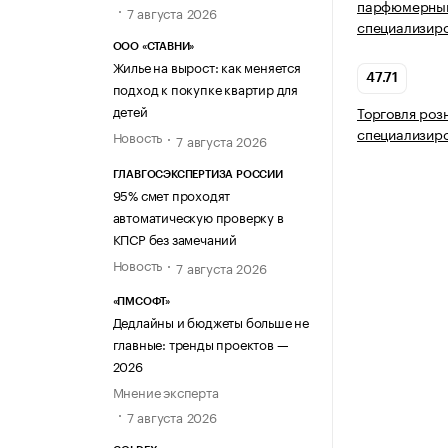
парфюмерным
7 августа 2026
специализир
ООО «СТАВНИ»
Жилье на вырост: как меняется
47.71
подход к покупке квартир для
детей
Торговля роз
специализир
Новость
7 августа 2026
ГЛАВГОСЭКСПЕРТИЗА РОССИИ
95% смет проходят
автоматическую проверку в
КПСР без замечаний
Новость
7 августа 2026
«ПМСОФТ»
Дедлайны и бюджеты больше не
главные: тренды проектов —
2026
Мнение эксперта
7 августа 2026