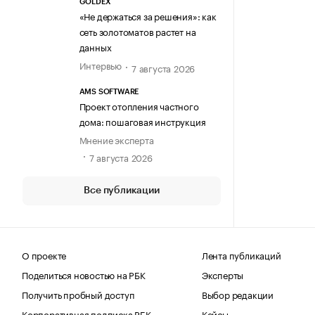
GOLDEX
«Не держаться за решения»: как
сеть золотоматов растет на
данных
Интервью
7 августа 2026
AMS SOFTWARE
Проект отопления частного
дома: пошаговая инструкция
Мнение эксперта
7 августа 2026
Все публикации
О проекте
Лента публикаций
Поделиться новостью на РБК
Эксперты
Получить пробный доступ
Выбор редакции
Корпоративная подписка РБК
Кейсы