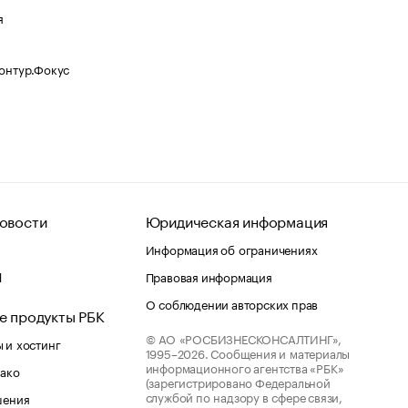
я
Контур.Фокус
овости
Юридическая информация
Информация об ограничениях
d
Правовая информация
О соблюдении авторских прав
е продукты РБК
© АО «РОСБИЗНЕСКОНСАЛТИНГ»,
 и хостинг
1995–2026.
Сообщения и материалы
информационного агентства «РБК»
лако
(зарегистрировано Федеральной
службой по надзору в сфере связи,
шения