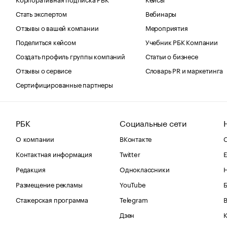
Стать экспертом
Вебинары
Отзывы о вашей компании
Мероприятия
Поделиться кейсом
Учебник РБК Компании
Создать профиль группы компаний
Статьи о бизнесе
Отзывы о сервисе
Словарь PR и маркетинга
Сертифицированные партнеры
РБК
Социальные сети
О компании
ВКонтакте
С
Контактная информация
Twitter
Е
Редакция
Одноклассники
Размещение рекламы
YouTube
Стажерская программа
Telegram
В
Дзен