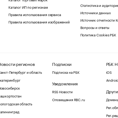
Статистика и аудитори
Каталог ИП по регионам
Источники данных
Правила использования сервиса
Источник отчетности 
Правила использования изображений
Вопросы и ответы
Политика Cookies РБК
Новости регионов
Подписки
РБК Н
анкт-Петербург и область
Подписка на РБК
iOS
катеринбург
Androi
Уведомления
Новосибирск
Други
RSS Новости
Башкортостан
Оповещения RBC.ru
Домены
ологодская область
Рег.об
Калининград
Рег.ре