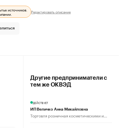
ытых источников.
Редактировать описание
мпании.
елиться
Другие предприниматели с
тем же ОКВЭД
ДЕЙСТВУЕТ
ИП Величко Анна Михайловна
Торговля розничная косметическими и...