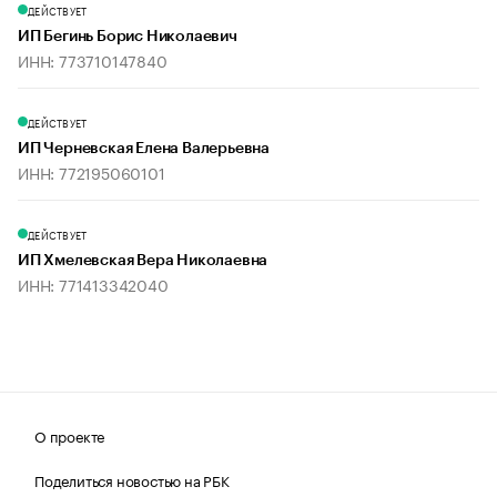
ДЕЙСТВУЕТ
ИП Бегинь Борис Николаевич
ИНН: 773710147840
ДЕЙСТВУЕТ
ИП Черневская Елена Валерьевна
ИНН: 772195060101
ДЕЙСТВУЕТ
ИП Хмелевская Вера Николаевна
ИНН: 771413342040
О проекте
Поделиться новостью на РБК