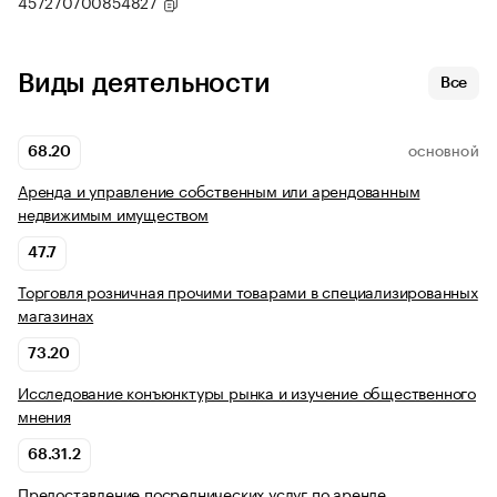
457270700854827
Виды деятельности
Все
68.20
ОСНОВНОЙ
Аренда и управление собственным или арендованным
недвижимым имуществом
47.7
Торговля розничная прочими товарами в специализированных
магазинах
73.20
Исследование конъюнктуры рынка и изучение общественного
мнения
68.31.2
Предоставление посреднических услуг по аренде