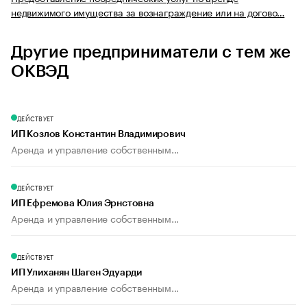
недвижимого имущества за вознаграждение или на догово…
Другие предприниматели с тем же
ОКВЭД
ДЕЙСТВУЕТ
ИП Козлов Константин Владимирович
Аренда и управление собственным...
ДЕЙСТВУЕТ
ИП Ефремова Юлия Эрнстовна
Аренда и управление собственным...
ДЕЙСТВУЕТ
ИП Улиханян Шаген Эдуарди
Аренда и управление собственным...