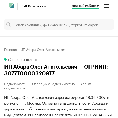
Личный кабинет
РБК Компании
Главная
ИП Абара Олег Анатольевич
ДЕЙСТВУЕТ
ОБНОВЛЕНО
ИП Абара Олег Анатольевич — ОГРНИП:
307770000320977
Недвижимость
Операции с недвижимостью
Аренда
недвижимости
ИП Абара Олег Анатольевич зарегистрирован 19.06.2007, в
регионе — г. Москва. Основной вид деятельности: Аренда и
управление собственным или арендованным недвижимым
имуществом. ИП присвоены реквизиты ИНН: 772765104226 и