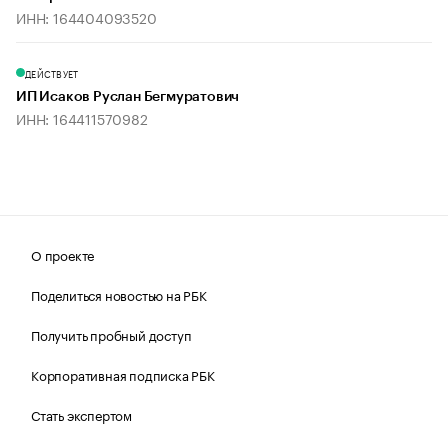
ИНН: 164404093520
ДЕЙСТВУЕТ
ИП Исаков Руслан Бегмуратович
ИНН: 164411570982
О проекте
Поделиться новостью на РБК
Получить пробный доступ
Корпоративная подписка РБК
Стать экспертом