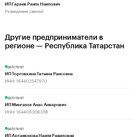
ИП Гараев Раиль Наилович
Разведение свиней
Другие предприниматели в
регионе — Республика Татарстан
ДЕЙСТВУЕТ
ИП Торговкина Татьяна Раисовна
ИНН: 164402547970
ДЕЙСТВУЕТ
ИП Мингазов Анас Анварович
ИНН: 164406306358
ДЕЙСТВУЕТ
ИП Артамонова Наиля Равиловна