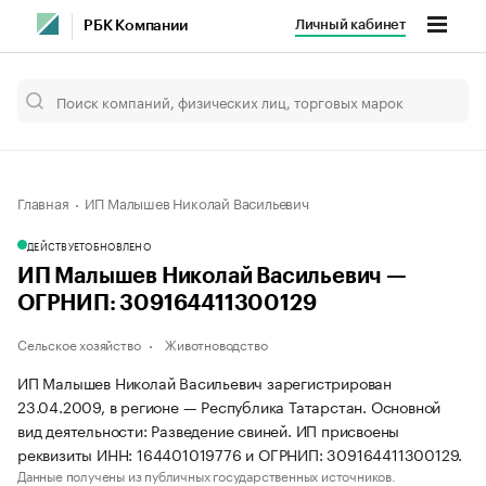
Личный кабинет
РБК Компании
Главная
ИП Малышев Николай Васильевич
ДЕЙСТВУЕТ
ОБНОВЛЕНО
ИП Малышев Николай Васильевич —
ОГРНИП: 309164411300129
Сельское хозяйство
Животноводство
ИП Малышев Николай Васильевич зарегистрирован
23.04.2009, в регионе — Республика Татарстан. Основной
вид деятельности: Разведение свиней. ИП присвоены
реквизиты ИНН: 164401019776 и ОГРНИП: 309164411300129.
Данные получены из публичных государственных источников.