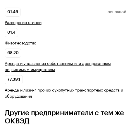
01.46
ОСНОВНОЙ
Разведение свиней
01.4
Животноводство
68.20
Аренда и управление собственным или арендованным
недвижимым имуществом
77.39.1
Аренда и лизинг прочих сухопутных транспортных средств и
оборудования
Другие предприниматели с тем же
ОКВЭД