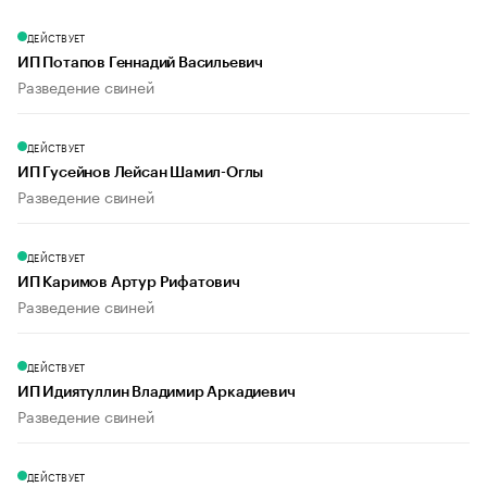
ДЕЙСТВУЕТ
ИП Потапов Геннадий Васильевич
Разведение свиней
ДЕЙСТВУЕТ
ИП Гусейнов Лейсан Шамил-Оглы
Разведение свиней
ДЕЙСТВУЕТ
ИП Каримов Артур Рифатович
Разведение свиней
ДЕЙСТВУЕТ
ИП Идиятуллин Владимир Аркадиевич
Разведение свиней
ДЕЙСТВУЕТ