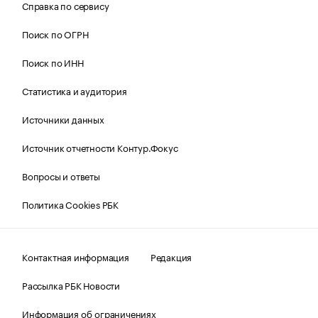
Справка по сервису
Поиск по ОГРН
Поиск по ИНН
Статистика и аудитория
Источники данных
Источник отчетности Контур.Фокус
Вопросы и ответы
Политика Cookies РБК
Контактная информация
Редакция
Рассылка РБК Новости
Информация об ограничениях