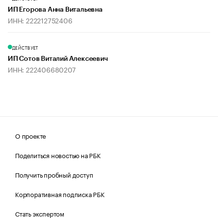
ИП Егорова Анна Витальевна
ИНН: 222212752406
ДЕЙСТВУЕТ
ИП Сотов Виталий Алексеевич
ИНН: 222406680207
О проекте
Поделиться новостью на РБК
Получить пробный доступ
Корпоративная подписка РБК
Стать экспертом