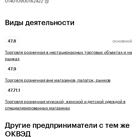
014010900162422
Виды деятельности
47.8
ОСНОВНОЙ
Торговля розничная в нестационарных торговых объектах и на
рынках
47.9
Торговля розничная вне магазинов, палаток, рынков
47.71.1
Торговля розничная мужской, женской и детской одеждой в
специализированных магазинах
Другие предприниматели с тем же
ОКВЭД