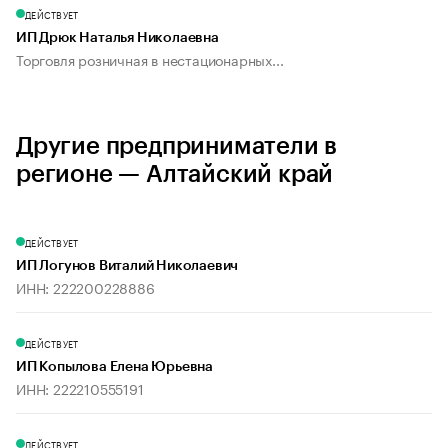
ДЕЙСТВУЕТ
ИП Дрюк Наталья Николаевна
Торговля розничная в нестационарных...
Другие предприниматели в
регионе — Алтайский край
ДЕЙСТВУЕТ
ИП Логунов Виталий Николаевич
ИНН: 222200228886
ДЕЙСТВУЕТ
ИП Копылова Елена Юрьевна
ИНН: 222210555191
ДЕЙСТВУЕТ