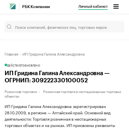
Личный кабинет
РБК Компании
Главная
ИП Гридина Галина Александровна
ДЕЙСТВУЕТ
ОБНОВЛЕНО
ИП Гридина Галина Александровна —
ОГРНИП: 309222330100052
Розничная торговля
Розничная торговля в нестационарных торговых
объектах
ИП Гридина Галина Александровна зарегистрирован
28.10.2009, в регионе — Алтайский край. Основной вид
деятельности: Торговля розничная в нестационарных
торговых объектах и на рынках. ИП присвоены реквизиты