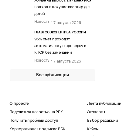
подход к покупке квартир для
детей
Новость
7 августа 2026
ГЛАВГОСЭКСПЕРТИЗА РОССИИ
95% смет проходят
автоматическую проверку в
КПСР без замечаний
Новость
7 августа 2026
Все публикации
О проекте
Лента публикаций
Поделиться новостью на РБК
Эксперты
Получить пробный доступ
Выбор редакции
Корпоративная подписка РБК
Кейсы