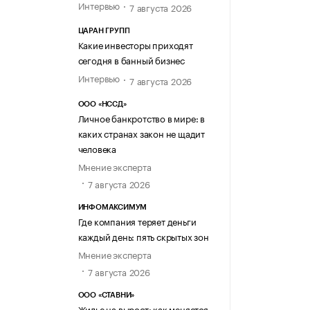
Интервью
7 августа 2026
ЦАРАН ГРУПП
Какие инвесторы приходят
сегодня в банный бизнес
Интервью
7 августа 2026
ООО «НССД»
Личное банкротство в мире: в
каких странах закон не щадит
человека
Мнение эксперта
7 августа 2026
ИНФОМАКСИМУМ
Где компания теряет деньги
каждый день: пять скрытых зон
Мнение эксперта
7 августа 2026
ООО «СТАВНИ»
Жилье на вырост: как меняется