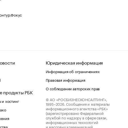
Контур.Фокус
овости
Юридическая информация
Информация об ограничениях
d
Правовая информация
О соблюдении авторских прав
е продукты РБК
© АО «РОСБИЗНЕСКОНСАЛТИНГ»,
 и хостинг
1995–2026.
Сообщения и материалы
информационного агентства «РБК»
лако
(зарегистрировано Федеральной
службой по надзору в сфере связи,
шения
информационных технологий
ства
и массовых коммуникаций