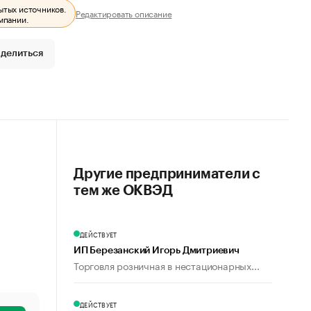
ытых источников.
Редактировать описание
мпании.
делиться
Другие предприниматели с
тем же ОКВЭД
ДЕЙСТВУЕТ
ИП Березанский Игорь Дмитриевич
Торговля розничная в нестационарных...
ДЕЙСТВУЕТ