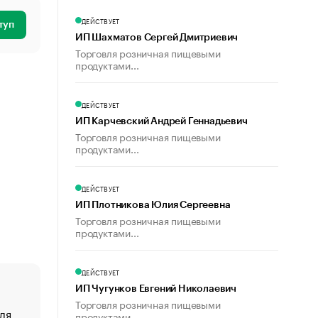
ДЕЙСТВУЕТ
туп
ИП Шахматов Сергей Дмитриевич
Торговля розничная пищевыми
продуктами...
ДЕЙСТВУЕТ
ИП Карчевский Андрей Геннадьевич
Торговля розничная пищевыми
продуктами...
ДЕЙСТВУЕТ
ИП Плотникова Юлия Сергеевна
Торговля розничная пищевыми
продуктами...
ДЕЙСТВУЕТ
ИП Чугунков Евгений Николаевич
Торговля розничная пищевыми
ля
«От спорта тело стареет иначе». Как живет глава ко
продуктами...