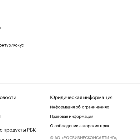
я
Контур.Фокус
овости
Юридическая информация
Информация об ограничениях
d
Правовая информация
О соблюдении авторских прав
е продукты РБК
© АО «РОСБИЗНЕСКОНСАЛТИНГ»,
 и хостинг