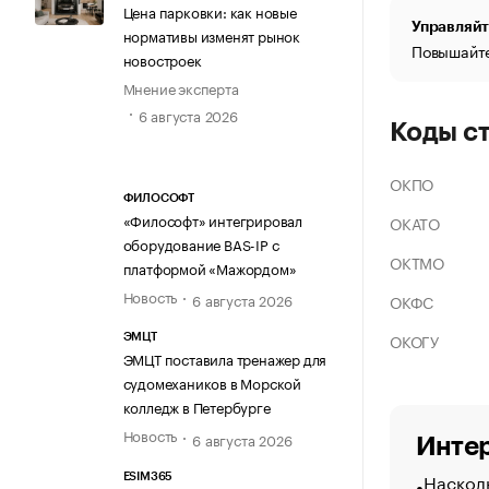
Цена парковки: как новые
Управляйт
нормативы изменят рынок
Повышайте
новостроек
Мнение эксперта
6 августа 2026
Коды с
ОКПО
ФИЛОСОФТ
«Философт» интегрировал
ОКАТО
оборудование BAS-IP с
ОКТМО
платформой «Мажордом»
Новость
6 августа 2026
ОКФС
ОКОГУ
ЭМЦТ
ЭМЦТ поставила тренажер для
судомехаников в Морской
колледж в Петербурге
Новость
6 августа 2026
Интер
Насколь
ESIM365