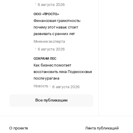
6 августа 2026
ООО «ПРОСТО.»
Финансовая грамотность:
почему этот навык стоит
развивать с ранних лет
Мнение эксперта
6 августа 2026
СОХРАНИ ЛЕС
Как бизнес помогает
восстановить леса Подмосковья
после урагана
Новость
6 августа 2026
Все публикации
О проекте
Лента публикаций