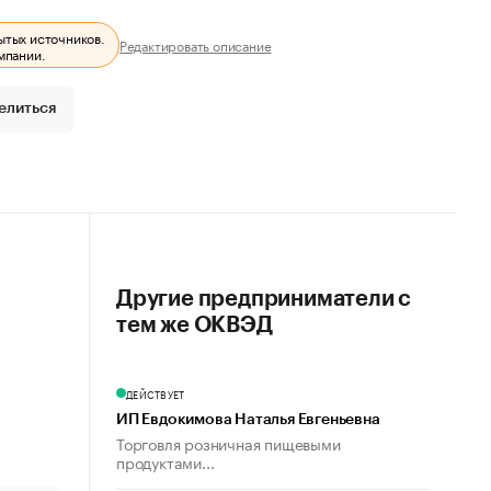
ытых источников.
Редактировать описание
мпании.
елиться
Другие предприниматели с
тем же ОКВЭД
ДЕЙСТВУЕТ
ИП Евдокимова Наталья Евгеньевна
Торговля розничная пищевыми
продуктами...