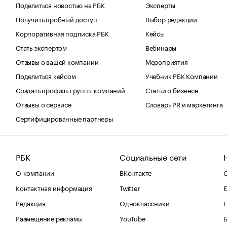
Поделиться новостью на РБК
Эксперты
Получить пробный доступ
Выбор редакции
Корпоративная подписка РБК
Кейсы
Стать экспертом
Вебинары
Отзывы о вашей компании
Мероприятия
Поделиться кейсом
Учебник РБК Компании
Создать профиль группы компаний
Статьи о бизнесе
Отзывы о сервисе
Словарь PR и маркетинга
Сертифицированные партнеры
РБК
Социальные сети
О компании
ВКонтакте
С
Контактная информация
Twitter
Е
Редакция
Одноклассники
Размещение рекламы
YouTube