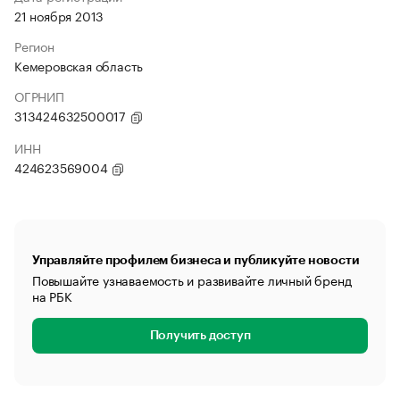
21 ноября 2013
Регион
Кемеровская область
ОГРНИП
313424632500017
ИНН
424623569004
Управляйте профилем бизнеса и публикуйте новости
Повышайте узнаваемость и развивайте личный бренд
на РБК
Получить доступ