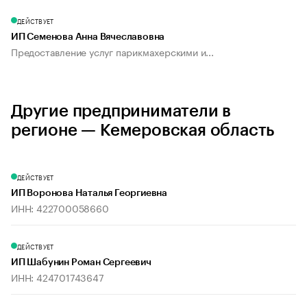
ДЕЙСТВУЕТ
ИП Семенова Анна Вячеславовна
Предоставление услуг парикмахерскими и...
Другие предприниматели в
регионе — Кемеровская область
ДЕЙСТВУЕТ
ИП Воронова Наталья Георгиевна
ИНН: 422700058660
ДЕЙСТВУЕТ
ИП Шабунин Роман Сергеевич
ИНН: 424701743647