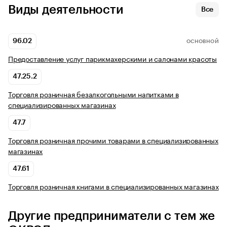
Виды деятельности
Все
96.02
ОСНОВНОЙ
Предоставление услуг парикмахерскими и салонами красоты
47.25.2
Торговля розничная безалкогольными напитками в
специализированных магазинах
47.7
Торговля розничная прочими товарами в специализированных
магазинах
47.61
Торговля розничная книгами в специализированных магазинах
Другие предприниматели с тем же