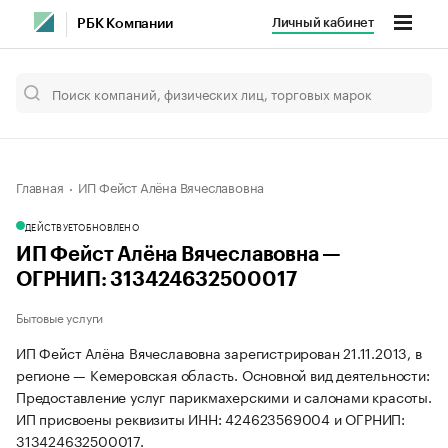
Личный кабинет
РБК Компании
Главная
ИП Фейст Алёна Вячеславовна
ДЕЙСТВУЕТ
ОБНОВЛЕНО
ИП Фейст Алёна Вячеславовна —
ОГРНИП: 313424632500017
Бытовые услуги
ИП Фейст Алёна Вячеславовна зарегистрирован 21.11.2013, в
регионе — Кемеровская область. Основной вид деятельности:
Предоставление услуг парикмахерскими и салонами красоты.
ИП присвоены реквизиты ИНН: 424623569004 и ОГРНИП:
313424632500017.