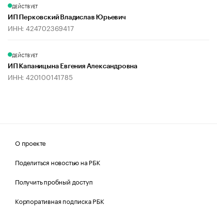
ДЕЙСТВУЕТ
ИП Перковский Владислав Юрьевич
ИНН: 424702369417
ДЕЙСТВУЕТ
ИП Капаницына Евгения Александровна
ИНН: 420100141785
О проекте
Поделиться новостью на РБК
Получить пробный доступ
Корпоративная подписка РБК