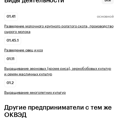
Виды деятельности
Все
01.41
ОСНОВНОЙ
Разведение молочного крупного рогатого скота, производство
сырого молока
01.45.1
Разведение овец и коз
01.11
Выращивание зерновых (кроме риса), зернобобовых культур
и семян масличных культур
01.2
Выращивание многолетних культур
Другие предприниматели с тем же
ОКВЭД