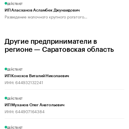
ДЕЙСТВУЕТ
ИП Аласханов Асламбек Джунаидович
Разведение молочного крупного рогатого...
Другие предприниматели в
регионе — Саратовская область
ДЕЙСТВУЕТ
ИП Конохов Виталий Николаевич
ИНН: 644932132241
ДЕЙСТВУЕТ
ИП Муханов Олег Анатольевич
ИНН: 644907164384
ДЕЙСТВУЕТ