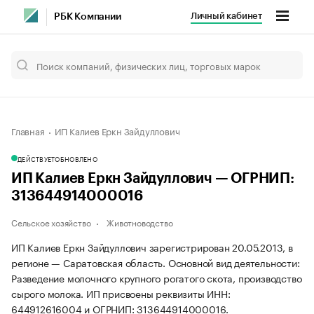
Личный кабинет
РБК Компании
Главная
ИП Калиев Еркн Зайдуллович
ДЕЙСТВУЕТ
ОБНОВЛЕНО
ИП Калиев Еркн Зайдуллович — ОГРНИП:
313644914000016
Сельское хозяйство
Животноводство
ИП Калиев Еркн Зайдуллович зарегистрирован 20.05.2013, в
регионе — Саратовская область. Основной вид деятельности:
Разведение молочного крупного рогатого скота, производство
сырого молока. ИП присвоены реквизиты ИНН:
644912616004 и ОГРНИП: 313644914000016.