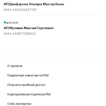
ИП Джафарова Эльнара Мухтар Кызы
ИНН: 644306437781
ДЕЙСТВУЕТ
ИП Мулявин Максим Сергеевич
ИНН: 644917559832
О проекте
Поделиться новостью на РБК
Получить пробный доступ
Корпоративная подписка РБК
Стать экспертом