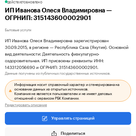
ДЕЙСТВУЕТ
ОБНОВЛЕНО
ИП Иванова Олеся Владимировна —
ОГРНИП: 315143600002901
Бытовые услуги
ИП Иванова Олеся Владимировна зарегистрирован
30.09.2015, в регионе — Республика Саха (Якутия). Основной
вид деятельности: Деятельность физкультурно-
оздоровительная. ИП присвоены реквизиты ИНН:
143312056690 и ОГРНИП: 315143600002901.
Данные получены из публичных государственных источников.
Информация носит справочный характер и сгенерирована на
основании данных из открытых источников.
Компания не является пользователем и не имеет деловых
отношений с сервисом РБК Компании.
Редактировать описание
Управлять страницей
Поделиться