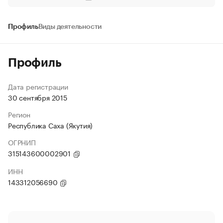
Профиль
Виды деятельности
Профиль
Дата регистрации
30 сентября 2015
Регион
Республика Саха (Якутия)
ОГРНИП
315143600002901
ИНН
143312056690