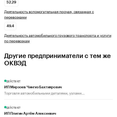
52.29
Деятельность вспомогательная прочая, связанная с
перевозками
49.4
Деятельность автомобильного грузового транспорта и услуги
по перевозкам
Другие предприниматели с тем же
ОКВЭД
ДЕЙСТВУЕТ
ИП Мирзоев Чингиз Бахтиярович
Торговля автомобильными деталями, узлами...
ДЕЙСТВУЕТ
ИП Плигин Артём Алексеевич