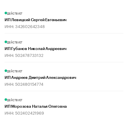
ДЕЙСТВУЕТ
ИП Левицкий Сергей Евгеньевич
ИНН: 342602642348
ДЕЙСТВУЕТ
ИП Губанов Николай Андреевич
ИНН: 502478733132
ДЕЙСТВУЕТ
ИП Андреев Дмитрий Александрович
ИНН: 502480154774
ДЕЙСТВУЕТ
ИП Морозова Наталья Олеговна
ИНН: 502402421969