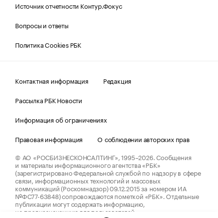
Источник отчетности Контур.Фокус
Вопросы и ответы
Политика Cookies РБК
Контактная информация
Редакция
Рассылка РБК Новости
Информация об ограничениях
Правовая информация
О соблюдении авторских прав
© АО «РОСБИЗНЕСКОНСАЛТИНГ»,
1995–2026.
Сообщения
и материалы информационного агентства «РБК»
(зарегистрировано Федеральной службой по надзору в сфере
связи, информационных технологий и массовых
коммуникаций (Роскомнадзор) 09.12.2015 за номером ИА
№ФС77-63848) сопровождаются пометкой «РБК». Отдельные
публикации могут содержать информацию,
не предназначенную для пользователей