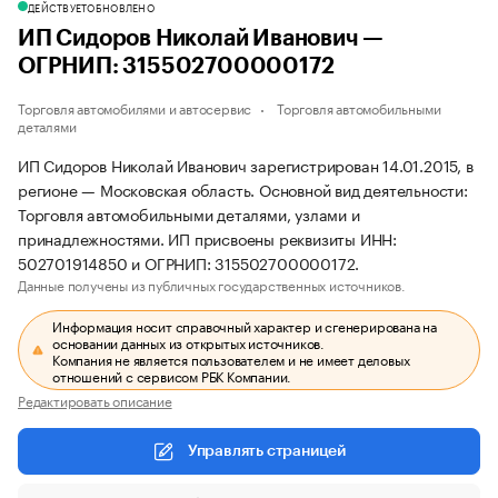
ДЕЙСТВУЕТ
ОБНОВЛЕНО
ИП Сидоров Николай Иванович —
ОГРНИП: 315502700000172
Торговля автомобилями и автосервис
Торговля автомобильными
деталями
ИП Сидоров Николай Иванович зарегистрирован 14.01.2015, в
регионе — Московская область. Основной вид деятельности:
Торговля автомобильными деталями, узлами и
принадлежностями. ИП присвоены реквизиты ИНН:
502701914850 и ОГРНИП: 315502700000172.
Данные получены из публичных государственных источников.
Информация носит справочный характер и сгенерирована на
основании данных из открытых источников.
Компания не является пользователем и не имеет деловых
отношений с сервисом РБК Компании.
Редактировать описание
Управлять страницей