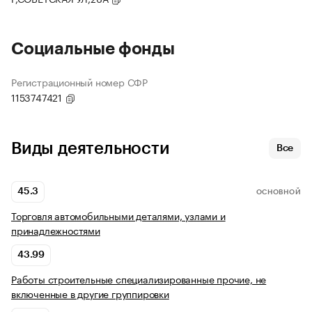
Социальные фонды
Регистрационный номер СФР
1153747421
Виды деятельности
Все
45.3
ОСНОВНОЙ
Торговля автомобильными деталями, узлами и
принадлежностями
43.99
Работы строительные специализированные прочие, не
включенные в другие группировки