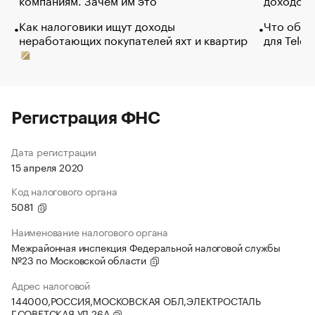
Как налоговики ищут доходы
Что обви
неработающих покупателей яхт и квартир
для Tele
Регистрация ФНС
Дата регистрации
15 апреля 2020
Код налогового органа
5081
Наименование налогового органа
Межрайонная инспекция Федеральной налоговой службы
№23 по Московской области
Адрес налоговой
144000,РОССИЯ,МОСКОВСКАЯ ОБЛ,ЭЛЕКТРОСТАЛЬ
Г,СОВЕТСКАЯ УЛ,26А