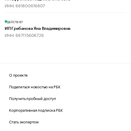
ИНН: 661800616807
ДЕЙСТВУЕТ
ИП Грибанова Яна Владимировна
ИНН: 667115606726
О проекте
Поделиться новостью на РБК
Получить пробный доступ
Корпоративная подписка РБК
Стать экспертом