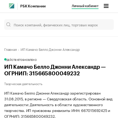
Личный кабинет
РБК Компании
Главная
ИП Камачо Белло Джонни Александр
ДЕЙСТВУЕТ
ОБНОВЛЕНО
ИП Камачо Белло Джонни Александр —
ОГРНИП: 315665800049232
Творческая деятельность
ИП Камачо Белло Джонни Александр зарегистрирован
31.08.2015, в регионе — Свердловская область. Основной вид
деятельности: Деятельность в области художественного
творчества. ИП присвоены реквизиты ИНН: 667015692425 и
ОГРНИП: 315665800049232.