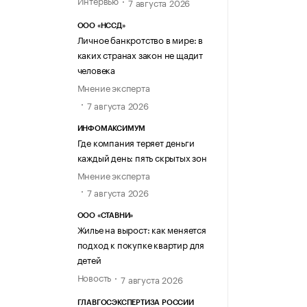
7 августа 2026
ООО «НССД»
Личное банкротство в мире: в
каких странах закон не щадит
человека
Мнение эксперта
7 августа 2026
ИНФОМАКСИМУМ
Где компания теряет деньги
каждый день: пять скрытых зон
Мнение эксперта
7 августа 2026
ООО «СТАВНИ»
Жилье на вырост: как меняется
подход к покупке квартир для
детей
Новость
7 августа 2026
ГЛАВГОСЭКСПЕРТИЗА РОССИИ