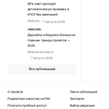
95% смет проходят
автоматическую проверку в
КПСР без замечаний
Новость
7 августа 2026
«ПМСОФТ»
Дедлайны и бюджеты больше не
главные: тренды проектов —
2026
Мнение эксперта
7 августа 2026
Все публикации
О проекте
Лента публикаций
Поделиться новостью на РБК
Эксперты
Получить пробный доступ
Выбор редакции