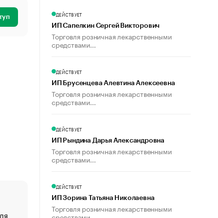
ДЕЙСТВУЕТ
туп
ИП Сапелкин Сергей Викторович
Торговля розничная лекарственными
средствами...
ДЕЙСТВУЕТ
ИП Брусенцева Алевтина Алексеевна
Торговля розничная лекарственными
средствами...
ДЕЙСТВУЕТ
ИП Рындина Дарья Александровна
Торговля розничная лекарственными
средствами...
ДЕЙСТВУЕТ
ИП Зорина Татьяна Николаевна
Торговля розничная лекарственными
ля
«От спорта тело стареет иначе». Как живет глава ко
средствами...