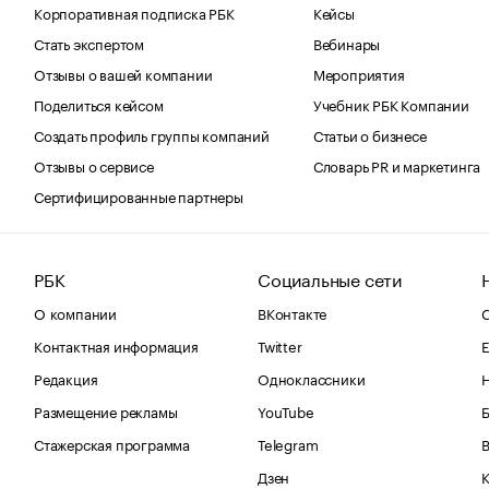
Корпоративная подписка РБК
Кейсы
Стать экспертом
Вебинары
Отзывы о вашей компании
Мероприятия
Поделиться кейсом
Учебник РБК Компании
Создать профиль группы компаний
Статьи о бизнесе
Отзывы о сервисе
Словарь PR и маркетинга
Сертифицированные партнеры
РБК
Социальные сети
О компании
ВКонтакте
С
Контактная информация
Twitter
Е
Редакция
Одноклассники
Размещение рекламы
YouTube
Стажерская программа
Telegram
В
Дзен