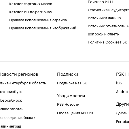
Поиск по ИНН
Каталог торговых марок
Статистика и аудитори
Каталог ИП по регионам
Источники данных
Правила использования сервиса
Источник отчетности 
Правила использования изображений
Вопросы и ответы
Политика Cookies РБК
Новости регионов
Подписки
РБК Н
анкт-Петербург и область
Подписка на РБК
iOS
катеринбург
Androi
Уведомления
Новосибирск
Други
RSS Новости
Башкортостан
Оповещения RBC.ru
Домены
ологодская область
Рег.об
Калининград