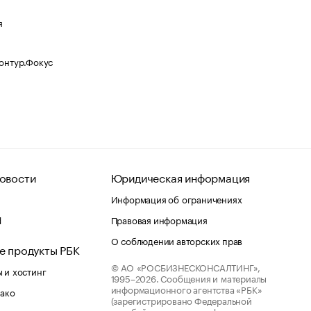
я
Контур.Фокус
овости
Юридическая информация
Информация об ограничениях
d
Правовая информация
О соблюдении авторских прав
е продукты РБК
© АО «РОСБИЗНЕСКОНСАЛТИНГ»,
 и хостинг
1995–2026.
Сообщения и материалы
информационного агентства «РБК»
лако
(зарегистрировано Федеральной
службой по надзору в сфере связи,