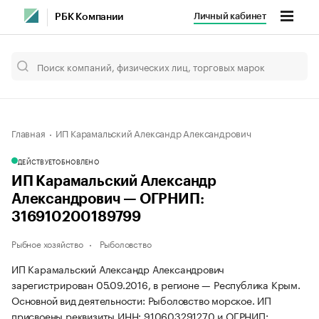
Личный кабинет
РБК Компании
Главная
ИП Карамальский Александр Александрович
ДЕЙСТВУЕТ
ОБНОВЛЕНО
ИП Карамальский Александр
Александрович — ОГРНИП:
316910200189799
Рыбное хозяйство
Рыболовство
ИП Карамальский Александр Александрович
зарегистрирован 05.09.2016, в регионе — Республика Крым.
Основной вид деятельности: Рыболовство морское. ИП
присвоены реквизиты ИНН: 910603291270 и ОГРНИП: