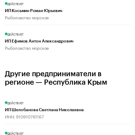
ДЕЙСТВУЕТ
ИП Косьмин Роман Юрьевич
Рыболовство морское
ДЕЙСТВУЕТ
ИП Ефимов Антон Александрович
Рыболовство морское
Другие предприниматели в
регионе — Республика Крым
ДЕЙСТВУЕТ
ИП Шелобанова Светлана Николаевна
ИНН: 910910761167
ДЕЙСТВУЕТ