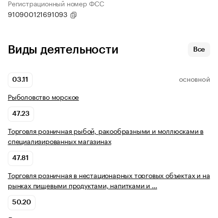
Регистрационный номер ФСС
910900121691093
Виды деятельности
Все
03.11
ОСНОВНОЙ
Рыболовство морское
47.23
Торговля розничная рыбой, ракообразными и моллюсками в
специализированных магазинах
47.81
Торговля розничная в нестационарных торговых объектах и на
рынках пищевыми продуктами, напитками и …
50.20