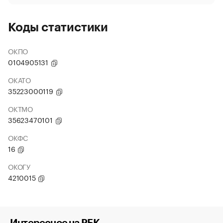
Коды статистики
ОКПО
0104905131
ОКАТО
35223000119
ОКТМО
35623470101
ОКФС
16
ОКОГУ
4210015