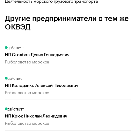
Деятельность морского грузового транспорта
Другие предприниматели с тем же
ОКВЭД
ДЕЙСТВУЕТ
ИП Столбов Денис Геннадьевич
Рыболовство морское
ДЕЙСТВУЕТ
ИП Колоденко Алексей Николаевич
Рыболовство морское
ДЕЙСТВУЕТ
ИП Крюк Николай Леонидович
Рыболовство морское