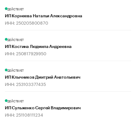
ДЕЙСТВУЕТ
ИП Корнеева Наталья Александровна
ИНН: 250205800870
ДЕЙСТВУЕТ
ИП Костина Людмила Андреевна
ИНН: 250817929950
ДЕЙСТВУЕТ
ИП Клычников Дмитрий Анатольевич
ИНН: 253103377435
ДЕЙСТВУЕТ
ИП Сульженко Сергей Владимирович
ИНН: 251108111234