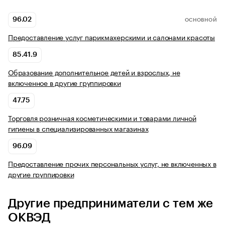
96.02
ОСНОВНОЙ
Предоставление услуг парикмахерскими и салонами красоты
85.41.9
Образование дополнительное детей и взрослых, не
включенное в другие группировки
47.75
Торговля розничная косметическими и товарами личной
гигиены в специализированных магазинах
96.09
Предоставление прочих персональных услуг, не включенных в
другие группировки
Другие предприниматели с тем же
ОКВЭД