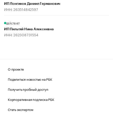
ИП Лонгинов Даниил Германович
ИНН: 263514842597
ДЕЙСТВУЕТ
ИП Пильтяй Нина Алексеевна
ИНН: 262308731554
О проекте
Поделиться новостью на РБК
Получить пробный доступ
Корпоративная подписка РБК
Стать экспертом