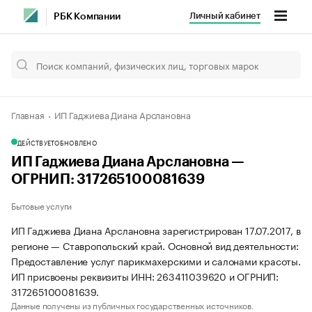
Личный кабинет
РБК Компании
Главная
ИП Гаджиева Диана Арслановна
ДЕЙСТВУЕТ
ОБНОВЛЕНО
ИП Гаджиева Диана Арслановна —
ОГРНИП: 317265100081639
Бытовые услуги
ИП Гаджиева Диана Арслановна зарегистрирован 17.07.2017, в
регионе — Ставропольский край. Основной вид деятельности:
Предоставление услуг парикмахерскими и салонами красоты.
ИП присвоены реквизиты ИНН: 263411039620 и ОГРНИП:
317265100081639.
Данные получены из публичных государственных источников.