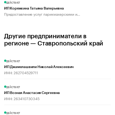
ДЕЙСТВУЕТ
ИП Коряжкина Татьяна Валерьевна
Предоставление услуг парикмахерскими и...
Другие предприниматели в
регионе — Ставропольский край
ДЕЙСТВУЕТ
ИП Джамелашвили Николай Алексеевич
ИНН: 262704529711
ДЕЙСТВУЕТ
ИП Возная Анастасия Сергеевна
ИНН: 263410730345
ДЕЙСТВУЕТ