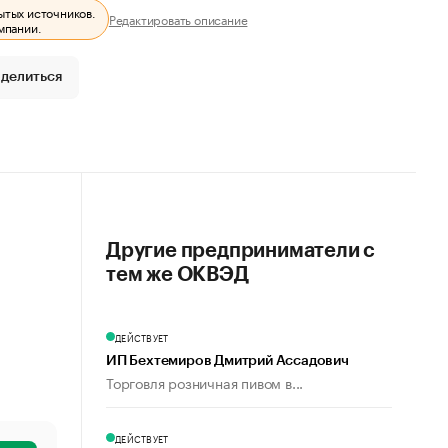
ытых источников.
Редактировать описание
мпании.
делиться
Другие предприниматели с
тем же ОКВЭД
ДЕЙСТВУЕТ
ИП Бехтемиров Дмитрий Ассадович
Торговля розничная пивом в...
ДЕЙСТВУЕТ