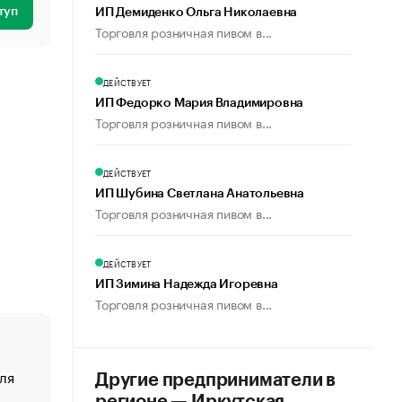
туп
ИП Демиденко Ольга Николаевна
Торговля розничная пивом в...
ДЕЙСТВУЕТ
ИП Федорко Мария Владимировна
Торговля розничная пивом в...
ДЕЙСТВУЕТ
ИП Шубина Светлана Анатольевна
Торговля розничная пивом в...
ДЕЙСТВУЕТ
ИП Зимина Надежда Игоревна
Торговля розничная пивом в...
ля
«От спорта тело стареет иначе». Как живет глава ко
Другие предприниматели в
создавшей GTA