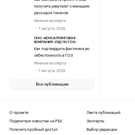
получить результат с меньшим
расходом токенов
Мнение эксперта
7 августа 2026
ООО «КОНСАЛТИНГОВАЯ
КОМПАНИЯ «ГИД ПО ГОЗ»
Как подтвердить фактическую
себестоимость в ГОЗ
Мнение эксперта
7 августа 2026
Все публикации
О проекте
Лента публикаций
Поделиться новостью на РБК
Эксперты
Получить пробный доступ
Выбор редакции