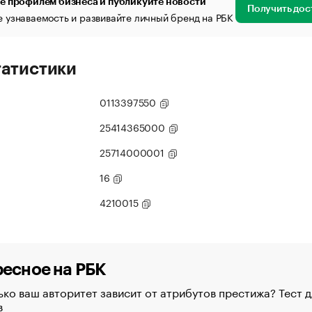
е профилем бизнеса и публикуйте новости
Получить дос
 узнаваемость и развивайте личный бренд на РБК
татистики
0113397550
25414365000
25714000001
16
4210015
есное на РБК
ко ваш авторитет зависит от атрибутов престижа? Тест д
в