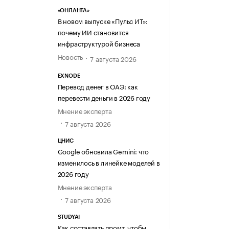
«ОНЛАНТА»
В новом выпуске «Пульс ИТ»:
почему ИИ становится
инфраструктурой бизнеса
Новость
7 августа 2026
EXNODE
Перевод денег в ОАЭ: как
перевести деньги в 2026 году
Мнение эксперта
7 августа 2026
ЦНИС
Google обновила Gemini: что
изменилось в линейке моделей в
2026 году
Мнение эксперта
7 августа 2026
STUDYAI
Как составлять промт, чтобы