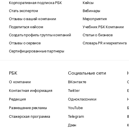
Корпоративная подписка РБК
Кейсы
Стать экспертом
Вебинары
Отзывы о вашей компании
Мероприятия
Поделиться кейсом
Учебник РБК Компании
Создать профиль группы компаний
Статьи о бизнесе
Отзывы о сервисе
Словарь PR и маркетинга
Сертифицированные партнеры
РБК
Социальные сети
О компании
ВКонтакте
С
Контактная информация
Twitter
Е
Редакция
Одноклассники
Размещение рекламы
YouTube
Стажерская программа
Telegram
В
Дзен