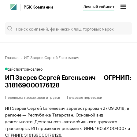
Личный кабинет
РБК Компании
Главная
ИП Зверев Сергей Евгеньевич
ДЕЙСТВУЕТ
ОБНОВЛЕНО
ИП Зверев Сергей Евгеньевич — ОГРНИП:
318169000176128
Перевозка пассажиров и грузов
Грузовые перевозки
ИП Зверев Сергей Евгеньевич зарегистрирован 27.09.2018, в
регионе — Республика Татарстан. Основной вид
деятельности: Деятельность автомобильного грузового
транспорта. ИП присвоены реквизиты ИНН: 160501004007 и
ОГРНИП: 318169000176128.