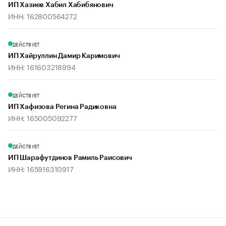
ИП Хазиев Хабил Хабибянович
ИНН: 162800564272
ДЕЙСТВУЕТ
ИП Хайруллин Дамир Каримович
ИНН: 161603218994
ДЕЙСТВУЕТ
ИП Хафизова Регина Радиковна
ИНН: 165005092277
ДЕЙСТВУЕТ
ИП Шарафутдинов Рамиль Раисович
ИНН: 165916310917