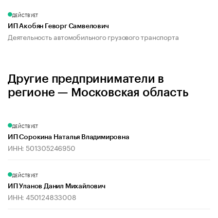
ДЕЙСТВУЕТ
ИП Акобян Геворг Самвелович
Деятельность автомобильного грузового транспорта
Другие предприниматели в
регионе — Московская область
ДЕЙСТВУЕТ
ИП Сорокина Наталья Владимировна
ИНН: 501305246950
ДЕЙСТВУЕТ
ИП Уланов Данил Михайлович
ИНН: 450124833008