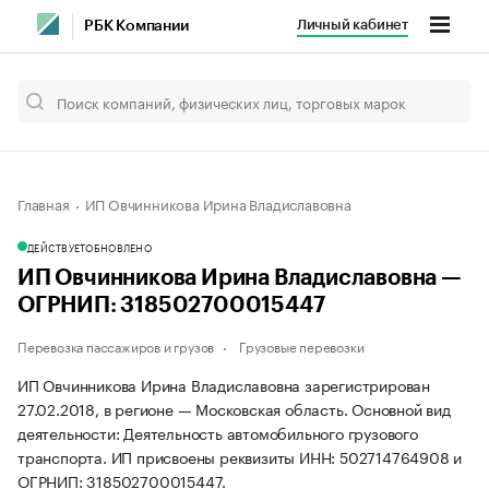
Личный кабинет
РБК Компании
Главная
ИП Овчинникова Ирина Владиславовна
ДЕЙСТВУЕТ
ОБНОВЛЕНО
ИП Овчинникова Ирина Владиславовна —
ОГРНИП: 318502700015447
Перевозка пассажиров и грузов
Грузовые перевозки
ИП Овчинникова Ирина Владиславовна зарегистрирован
27.02.2018, в регионе — Московская область. Основной вид
деятельности: Деятельность автомобильного грузового
транспорта. ИП присвоены реквизиты ИНН: 502714764908 и
ОГРНИП: 318502700015447.