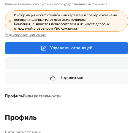
Данные получены из публичных государственных источников.
Информация носит справочный характер и сгенерирована на
основании данных из открытых источников.
Компания не является пользователем и не имеет деловых
отношений с сервисом РБК Компании.
Редактировать описание
Управлять страницей
Поделиться
Профиль
Виды деятельности
Профиль
Дата регистрации