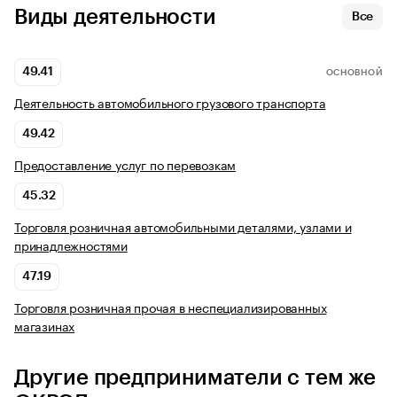
Виды деятельности
Все
49.41
ОСНОВНОЙ
Деятельность автомобильного грузового транспорта
49.42
Предоставление услуг по перевозкам
45.32
Торговля розничная автомобильными деталями, узлами и
принадлежностями
47.19
Торговля розничная прочая в неспециализированных
магазинах
Другие предприниматели с тем же