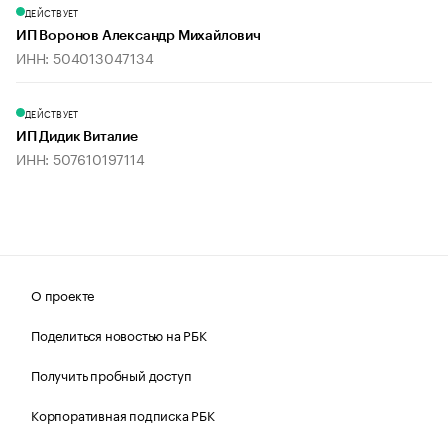
ДЕЙСТВУЕТ
ИП Воронов Александр Михайлович
ИНН: 504013047134
ДЕЙСТВУЕТ
ИП Дидик Виталие
ИНН: 507610197114
О проекте
Поделиться новостью на РБК
Получить пробный доступ
Корпоративная подписка РБК