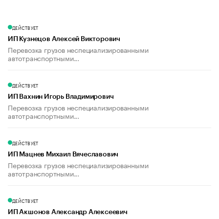
ДЕЙСТВУЕТ
ИП Кузнецов Алексей Викторович
Перевозка грузов неспециализированными
автотранспортными...
ДЕЙСТВУЕТ
ИП Вахнин Игорь Владимирович
Перевозка грузов неспециализированными
автотранспортными...
ДЕЙСТВУЕТ
ИП Мацнев Михаил Вячеславович
Перевозка грузов неспециализированными
автотранспортными...
ДЕЙСТВУЕТ
ИП Акшонов Александр Алексеевич