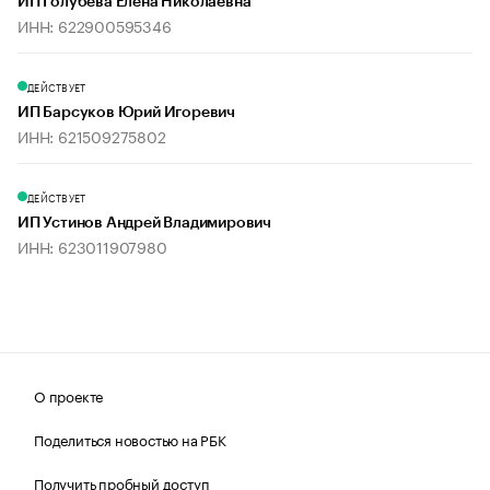
ИП Голубева Елена Николаевна
ИНН: 622900595346
ДЕЙСТВУЕТ
ИП Барсуков Юрий Игоревич
ИНН: 621509275802
ДЕЙСТВУЕТ
ИП Устинов Андрей Владимирович
ИНН: 623011907980
О проекте
Поделиться новостью на РБК
Получить пробный доступ