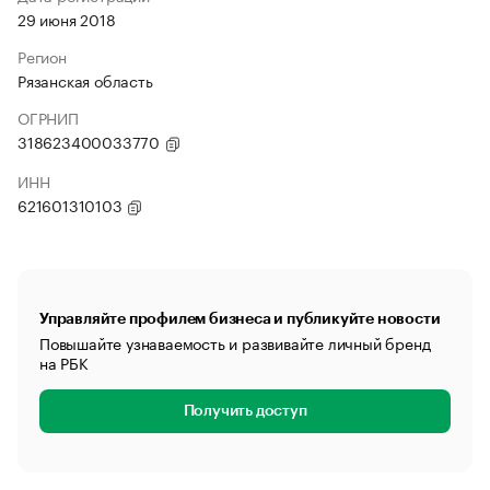
29 июня 2018
Регион
Рязанская область
ОГРНИП
318623400033770
ИНН
621601310103
Управляйте профилем бизнеса и публикуйте новости
Повышайте узнаваемость и развивайте личный бренд
на РБК
Получить доступ