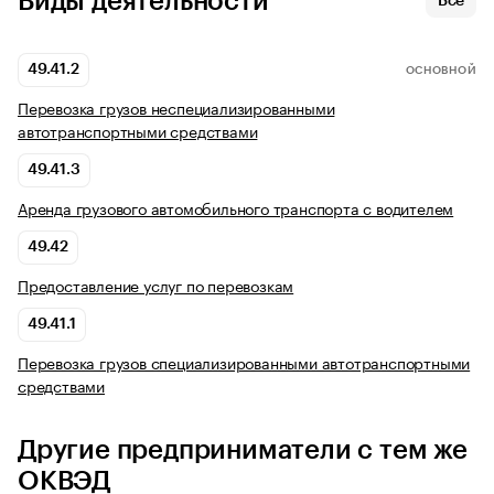
Виды деятельности
Все
49.41.2
ОСНОВНОЙ
Перевозка грузов неспециализированными
автотранспортными средствами
49.41.3
Аренда грузового автомобильного транспорта с водителем
49.42
Предоставление услуг по перевозкам
49.41.1
Перевозка грузов специализированными автотранспортными
средствами
Другие предприниматели с тем же
ОКВЭД