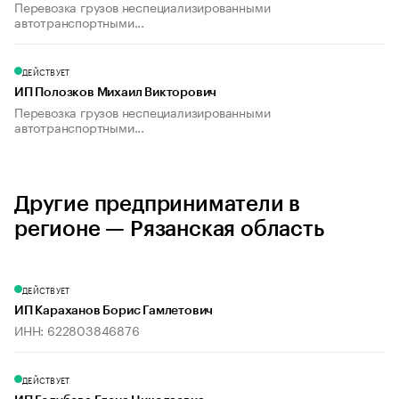
Перевозка грузов неспециализированными
автотранспортными...
ДЕЙСТВУЕТ
ИП Полозков Михаил Викторович
Перевозка грузов неспециализированными
автотранспортными...
Другие предприниматели в
регионе — Рязанская область
ДЕЙСТВУЕТ
ИП Караханов Борис Гамлетович
ИНН: 622803846876
ДЕЙСТВУЕТ