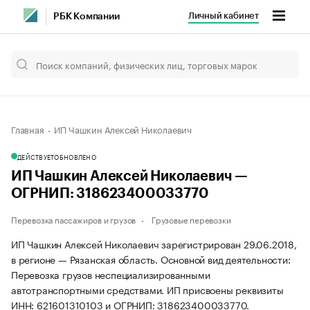
Личный кабинет
РБК Компании
Главная
ИП Чашкин Алексей Николаевич
ДЕЙСТВУЕТ
ОБНОВЛЕНО
ИП Чашкин Алексей Николаевич —
ОГРНИП: 318623400033770
Перевозка пассажиров и грузов
Грузовые перевозки
ИП Чашкин Алексей Николаевич зарегистрирован 29.06.2018,
в регионе — Рязанская область. Основной вид деятельности:
Перевозка грузов неспециализированными
автотранспортными средствами. ИП присвоены реквизиты
ИНН: 621601310103 и ОГРНИП: 318623400033770.