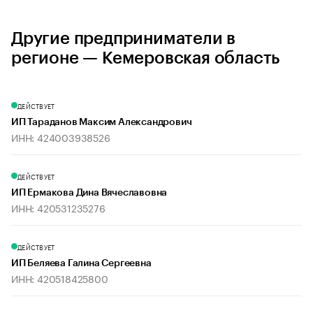
Другие предприниматели в
регионе — Кемеровская область
ДЕЙСТВУЕТ
ИП Тараданов Максим Александрович
ИНН: 424003938526
ДЕЙСТВУЕТ
ИП Ермакова Дина Вячеславовна
ИНН: 420531235276
ДЕЙСТВУЕТ
ИП Беляева Галина Сергеевна
ИНН: 420518425800