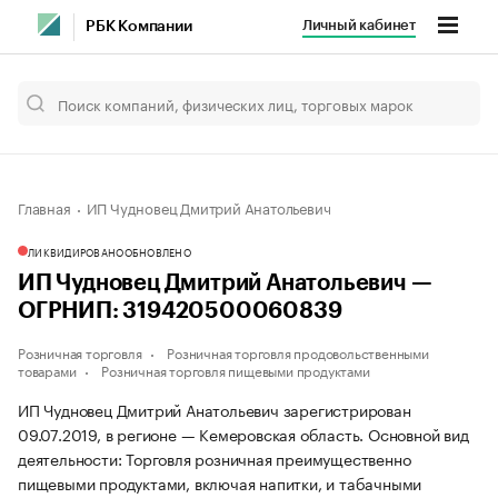
Личный кабинет
РБК Компании
Главная
ИП Чудновец Дмитрий Анатольевич
ЛИКВИДИРОВАНО
ОБНОВЛЕНО
ИП Чудновец Дмитрий Анатольевич —
ОГРНИП: 319420500060839
Розничная торговля
Розничная торговля продовольственными
товарами
Розничная торговля пищевыми продуктами
ИП Чудновец Дмитрий Анатольевич зарегистрирован
09.07.2019, в регионе — Кемеровская область. Основной вид
деятельности: Торговля розничная преимущественно
пищевыми продуктами, включая напитки, и табачными