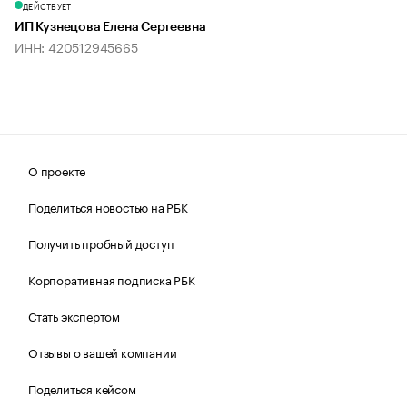
ДЕЙСТВУЕТ
ИП Кузнецова Елена Сергеевна
ИНН: 420512945665
О проекте
Поделиться новостью на РБК
Получить пробный доступ
Корпоративная подписка РБК
Стать экспертом
Отзывы о вашей компании
Поделиться кейсом