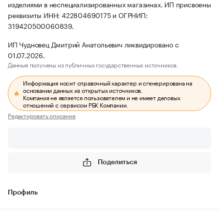
изделиями в неспециализированных магазинах. ИП присвоены
реквизиты ИНН: 422804690175 и ОГРНИП:
319420500060839.
ИП Чудновец Дмитрий Анатольевич ликвидировано с
01.07.2026.
Данные получены из публичных государственных источников.
Информация носит справочный характер и сгенерирована на
основании данных из открытых источников.
Компания не является пользователем и не имеет деловых
отношений с сервисом РБК Компании.
Редактировать описание
Поделиться
Профиль