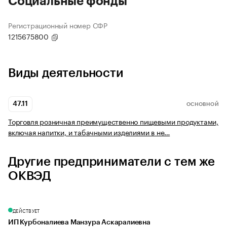
Социальные фонды
Регистрационный номер СФР
1215675800
Виды деятельности
47.11
ОСНОВНОЙ
Торговля розничная преимущественно пищевыми продуктами,
включая напитки, и табачными изделиями в не…
Другие предприниматели с тем же
ОКВЭД
ДЕЙСТВУЕТ
ИП Курбоналиева Манзура Аскаралиевна