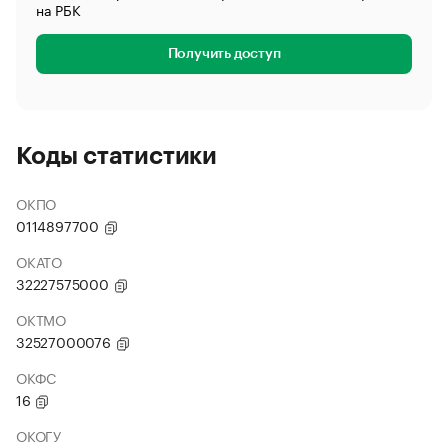
на РБК
Получить доступ
Коды статистики
ОКПО
0114897700
ОКАТО
32227575000
ОКТМО
32527000076
ОКФС
16
ОКОГУ