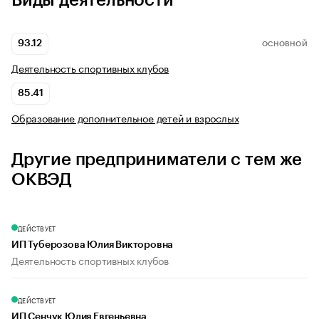
Виды деятельности
93.12
ОСНОВНОЙ
Деятельность спортивных клубов
85.41
Образование дополнительное детей и взрослых
Другие предприниматели с тем же
ОКВЭД
ДЕЙСТВУЕТ
ИП Туберозова Юлия Викторовна
Деятельность спортивных клубов
ДЕЙСТВУЕТ
ИП Сенчук Юлия Евгеньевна