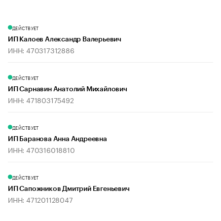
ДЕЙСТВУЕТ
ИП Калоев Александр Валерьевич
ИНН: 470317312886
ДЕЙСТВУЕТ
ИП Сарнавин Анатолий Михайлович
ИНН: 471803175492
ДЕЙСТВУЕТ
ИП Баранова Анна Андреевна
ИНН: 470316018810
ДЕЙСТВУЕТ
ИП Сапожников Дмитрий Евгеньевич
ИНН: 471201128047