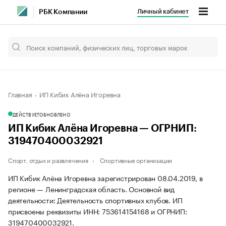
Личный кабинет
РБК Компании
Главная
ИП Кибик Алёна Игоревна
ДЕЙСТВУЕТ
ОБНОВЛЕНО
ИП Кибик Алёна Игоревна — ОГРНИП:
319470400032921
Спорт, отдых и развлечения
Спортивные организации
ИП Кибик Алёна Игоревна зарегистрирован 08.04.2019, в
регионе — Ленинградская область. Основной вид
деятельности: Деятельность спортивных клубов. ИП
присвоены реквизиты ИНН: 753614154168 и ОГРНИП:
319470400032921.