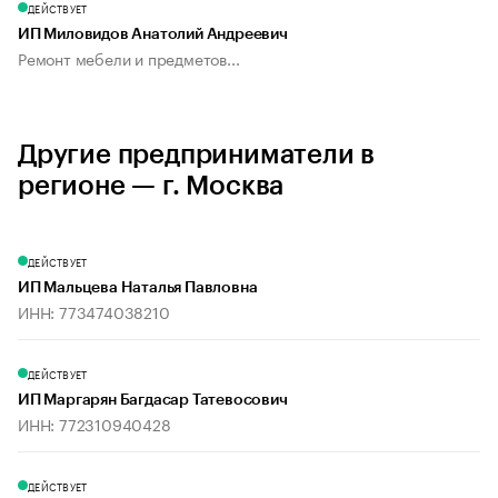
ДЕЙСТВУЕТ
ИП Миловидов Анатолий Андреевич
Ремонт мебели и предметов...
Другие предприниматели в
регионе — г. Москва
ДЕЙСТВУЕТ
ИП Мальцева Наталья Павловна
ИНН: 773474038210
ДЕЙСТВУЕТ
ИП Маргарян Багдасар Татевосович
ИНН: 772310940428
ДЕЙСТВУЕТ