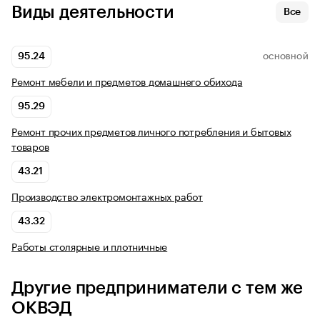
Виды деятельности
Все
95.24
ОСНОВНОЙ
Ремонт мебели и предметов домашнего обихода
95.29
Ремонт прочих предметов личного потребления и бытовых
товаров
43.21
Производство электромонтажных работ
43.32
Работы столярные и плотничные
Другие предприниматели с тем же
ОКВЭД