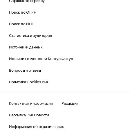
Справка по сервису
Поиск по ОГРН
Поиск по ИНН
Статистика и аудитория
Источники данных
Источник отчетности Контур.Фокус
Вопросы и ответы
Политика Cookies РБК
Контактная информация
Редакция
Рассылка РБК Новости
Информация об ограничениях