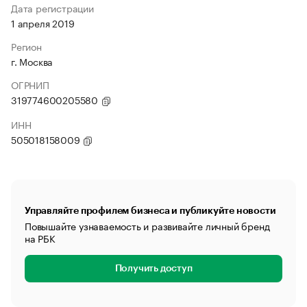
Дата регистрации
1 апреля 2019
Регион
г. Москва
ОГРНИП
319774600205580
ИНН
505018158009
Управляйте профилем бизнеса и публикуйте новости
Повышайте узнаваемость и развивайте личный бренд
на РБК
Получить доступ