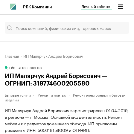
Личный кабинет
РБК Компании
Главная
ИП Малярчук Андрей Борисович
ДЕЙСТВУЕТ
ОБНОВЛЕНО
ИП Малярчук Андрей Борисович —
ОГРНИП: 319774600205580
Бытовые услуги
Ремонт и монтаж
Ремонт электроники и бытовых
изделий
ИП Малярчук Андрей Борисович зарегистрирован 01.04.2019,
в регионе — г. Москва. Основной вид деятельности: Ремонт
мебели и предметов домашнего обихода. ИП присвоены
реквизиты ИНН: 505018158009 и ОГРНИП: