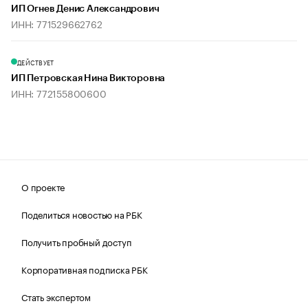
ИП Огнев Денис Александрович
ИНН: 771529662762
ДЕЙСТВУЕТ
ИП Петровская Нина Викторовна
ИНН: 772155800600
О проекте
Поделиться новостью на РБК
Получить пробный доступ
Корпоративная подписка РБК
Стать экспертом