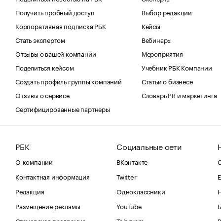
Получить пробный доступ
Выбор редакции
Корпоративная подписка РБК
Кейсы
Стать экспертом
Вебинары
Отзывы о вашей компании
Мероприятия
Поделиться кейсом
Учебник РБК Компании
Создать профиль группы компаний
Статьи о бизнесе
Отзывы о сервисе
Словарь PR и маркетинга
Сертифицированные партнеры
РБК
Социальные сети
О компании
ВКонтакте
С
Контактная информация
Twitter
Е
Редакция
Одноклассники
Размещение рекламы
YouTube
Стажерская программа
Telegram
В