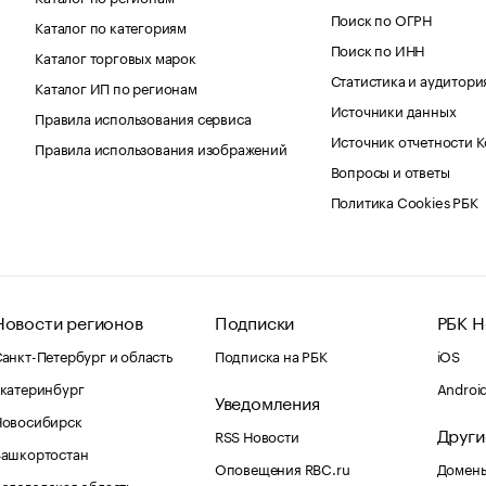
Поиск по ОГРН
Каталог по категориям
Поиск по ИНН
Каталог торговых марок
Статистика и аудитори
Каталог ИП по регионам
Источники данных
Правила использования сервиса
Источник отчетности 
Правила использования изображений
Вопросы и ответы
Политика Cookies РБК
Новости регионов
Подписки
РБК Н
анкт-Петербург и область
Подписка на РБК
iOS
катеринбург
Androi
Уведомления
Новосибирск
Други
RSS Новости
Башкортостан
Оповещения RBC.ru
Домены
ологодская область