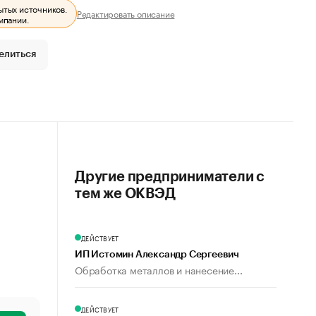
ытых источников.
Редактировать описание
мпании.
елиться
Другие предприниматели с
тем же ОКВЭД
ДЕЙСТВУЕТ
ИП Истомин Александр Сергеевич
Обработка металлов и нанесение...
ДЕЙСТВУЕТ