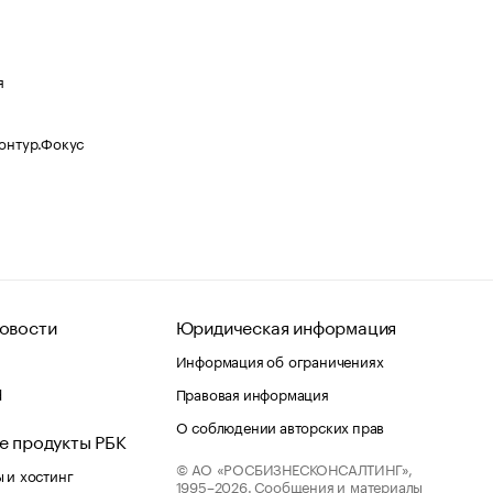
я
Контур.Фокус
овости
Юридическая информация
Информация об ограничениях
d
Правовая информация
О соблюдении авторских прав
е продукты РБК
© АО «РОСБИЗНЕСКОНСАЛТИНГ»,
 и хостинг
1995–2026.
Сообщения и материалы