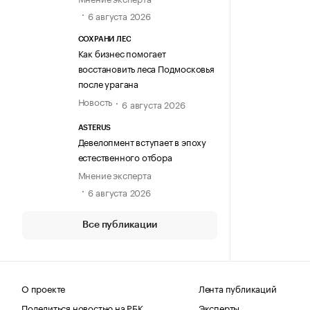
6 августа 2026
СОХРАНИ ЛЕС
Как бизнес помогает
восстановить леса Подмосковья
после урагана
Новость
6 августа 2026
ASTERUS
Девелопмент вступает в эпоху
естественного отбора
Мнение эксперта
6 августа 2026
Все публикации
О проекте
Лента публикаций
Поделиться новостью на РБК
Эксперты