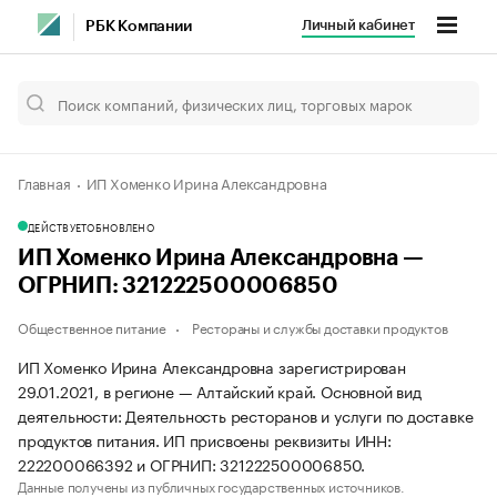
Личный кабинет
РБК Компании
Главная
ИП Хоменко Ирина Александровна
ДЕЙСТВУЕТ
ОБНОВЛЕНО
ИП Хоменко Ирина Александровна —
ОГРНИП: 321222500006850
Общественное питание
Рестораны и службы доставки продуктов
ИП Хоменко Ирина Александровна зарегистрирован
29.01.2021, в регионе — Алтайский край. Основной вид
деятельности: Деятельность ресторанов и услуги по доставке
продуктов питания. ИП присвоены реквизиты ИНН:
222200066392 и ОГРНИП: 321222500006850.
Данные получены из публичных государственных источников.