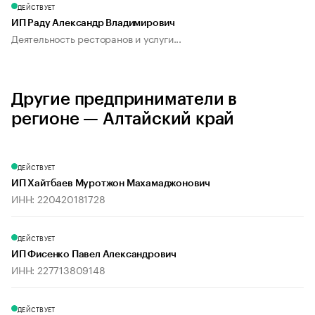
ДЕЙСТВУЕТ
ИП Раду Александр Владимирович
Деятельность ресторанов и услуги...
Другие предприниматели в
регионе — Алтайский край
ДЕЙСТВУЕТ
ИП Хайтбаев Муротжон Махамаджонович
ИНН: 220420181728
ДЕЙСТВУЕТ
ИП Фисенко Павел Александрович
ИНН: 227713809148
ДЕЙСТВУЕТ