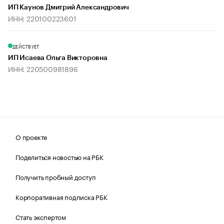
ИП Каунов Дмитрий Александрович
ИНН: 220100223601
ДЕЙСТВУЕТ
ИП Исаева Ольга Викторовна
ИНН: 220500981896
О проекте
Поделиться новостью на РБК
Получить пробный доступ
Корпоративная подписка РБК
Стать экспертом