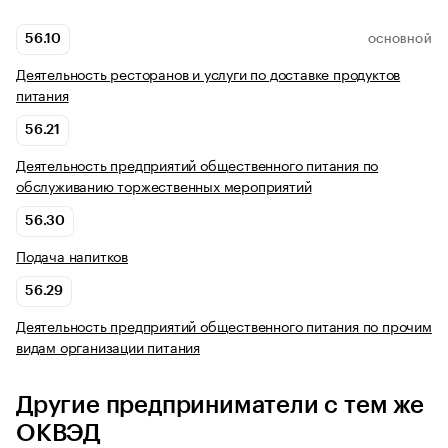
56.10
ОСНОВНОЙ
Деятельность ресторанов и услуги по доставке продуктов
питания
56.21
Деятельность предприятий общественного питания по
обслуживанию торжественных мероприятий
56.30
Подача напитков
56.29
Деятельность предприятий общественного питания по прочим
видам организации питания
Другие предприниматели с тем же
ОКВЭД