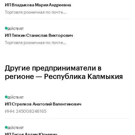
ИП Владыкова Мария Андреевна
Торговля розничная по почте...
ДЕЙСТВУЕТ
ИП Тяпкин Станислав Викторович
Торговля розничная по почте...
Другие предприниматели в
регионе — Республика Калмыкия
ДЕЙСТВУЕТ
ИП Стрелков Анатолий Валентинович
ИНН: 245008246165
ДЕЙСТВУЕТ
ИП Тисов Артем Юрьевич