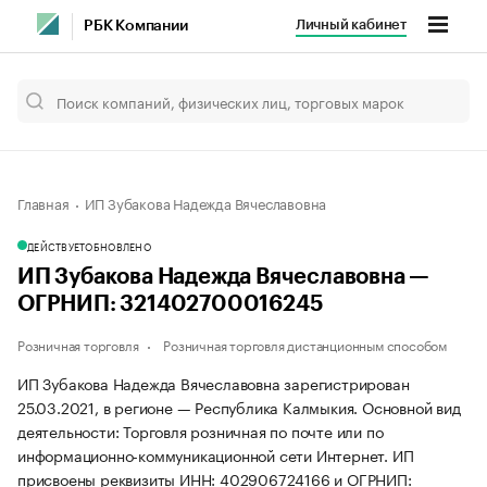
Личный кабинет
РБК Компании
Главная
ИП Зубакова Надежда Вячеславовна
ДЕЙСТВУЕТ
ОБНОВЛЕНО
ИП Зубакова Надежда Вячеславовна —
ОГРНИП: 321402700016245
Розничная торговля
Розничная торговля дистанционным способом
ИП Зубакова Надежда Вячеславовна зарегистрирован
25.03.2021, в регионе — Республика Калмыкия. Основной вид
деятельности: Торговля розничная по почте или по
информационно-коммуникационной сети Интернет. ИП
присвоены реквизиты ИНН: 402906724166 и ОГРНИП: