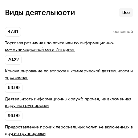
Виды деятельности
Все
47.91
ОСНОВНОЙ
Торговля розничная по почте или по информационно-
коммуникационной сети Интернет
70.22
Консультирование по вопросам коммерческой деятельности и
управления
63.99
Деятельность информационных служб прочая, не включенная
в другие группировки
96.09
Предоставление прочих персональных услуг, не включенных в
другие группировки