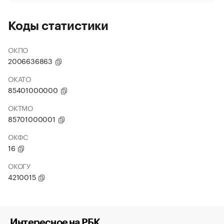
Коды статистики
ОКПО
2006636863
ОКАТО
85401000000
ОКТМО
85701000001
ОКФС
16
ОКОГУ
4210015
Интересное на РБК