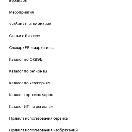
Мероприятия
Учебник РБК Компании
Статьи о бизнесе
Словарь PR и маркетинга
Каталог по ОКВЭД
Каталог по регионам
Каталог по категориям
Каталог торговых марок
Каталог ИП по регионам
Правила использования сервиса
Правила использования изображений