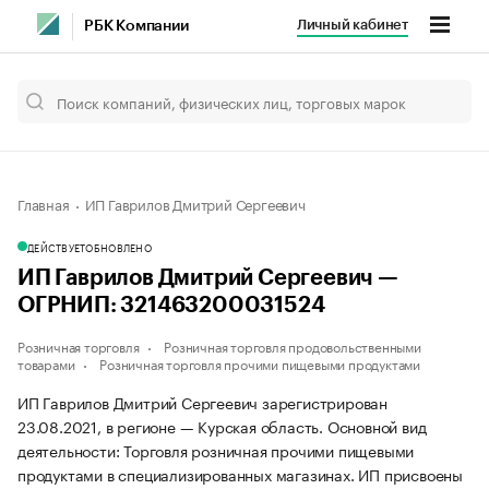
Личный кабинет
РБК Компании
Главная
ИП Гаврилов Дмитрий Сергеевич
ДЕЙСТВУЕТ
ОБНОВЛЕНО
ИП Гаврилов Дмитрий Сергеевич —
ОГРНИП: 321463200031524
Розничная торговля
Розничная торговля продовольственными
товарами
Розничная торговля прочими пищевыми продуктами
ИП Гаврилов Дмитрий Сергеевич зарегистрирован
23.08.2021, в регионе — Курская область. Основной вид
деятельности: Торговля розничная прочими пищевыми
продуктами в специализированных магазинах. ИП присвоены