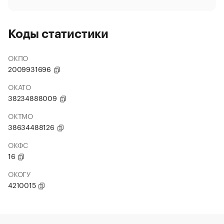
Коды статистики
ОКПО
2009931696
ОКАТО
38234888009
ОКТМО
38634488126
ОКФС
16
ОКОГУ
4210015