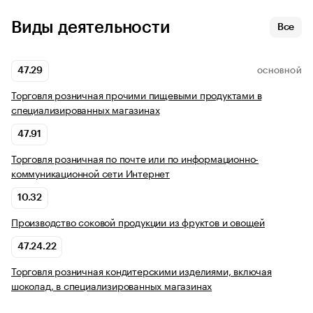
Виды деятельности
Все
47.29
ОСНОВНОЙ
Торговля розничная прочими пищевыми продуктами в
специализированных магазинах
47.91
Торговля розничная по почте или по информационно-
коммуникационной сети Интернет
10.32
Производство соковой продукции из фруктов и овощей
47.24.22
Торговля розничная кондитерскими изделиями, включая
шоколад, в специализированных магазинах