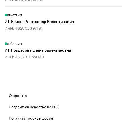
ДЕЙСТВУЕТ
ИП Есипов Александр Валентинович
ИНН: 462802397191
ДЕЙСТВУЕТ
ИП Гридасова Елена Валентиновна
ИНН: 463231055040
О проекте
Поделиться новостью на РБК
Получить пробный доступ