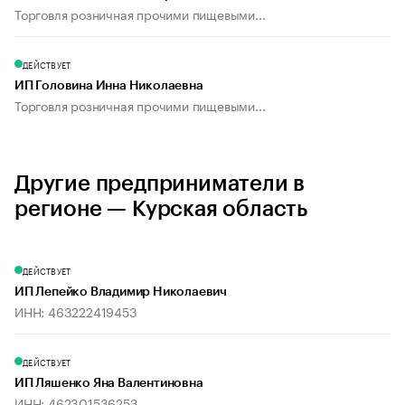
Торговля розничная прочими пищевыми...
ДЕЙСТВУЕТ
ИП Головина Инна Николаевна
Торговля розничная прочими пищевыми...
Другие предприниматели в
регионе — Курская область
ДЕЙСТВУЕТ
ИП Лепейко Владимир Николаевич
ИНН: 463222419453
ДЕЙСТВУЕТ
ИП Ляшенко Яна Валентиновна
ИНН: 462301536253