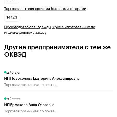
Торговля оптовая прочими бытовыми товарами
14.12.1
Производство спецодежды, кроме изготовленных по
индивидуальному заказу
Другие предприниматели с тем же
ОКВЭД
ДЕЙСТВУЕТ
ИП Новоселова Екатерина Александровна
Торговля розничная по почте...
ДЕЙСТВУЕТ
ИП Ермакова Анна Олеговна
Торговля розничная по почте...