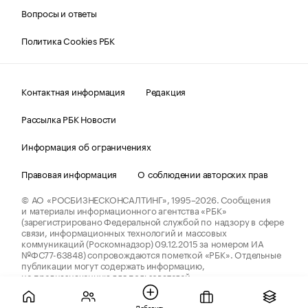
Вопросы и ответы
Политика Cookies РБК
Контактная информация
Редакция
Рассылка РБК Новости
Информация об ограничениях
Правовая информация
О соблюдении авторских прав
© АО «РОСБИЗНЕСКОНСАЛТИНГ»,
1995–2026.
Сообщения
и материалы информационного агентства «РБК»
(зарегистрировано Федеральной службой по надзору в сфере
связи, информационных технологий и массовых
коммуникаций (Роскомнадзор) 09.12.2015 за номером ИА
№ФС77-63848) сопровождаются пометкой «РБК». Отдельные
публикации могут содержать информацию,
не предназначенную для пользователей
до 18 лет.
companycardsfeedback@rbc.ru
Добавить