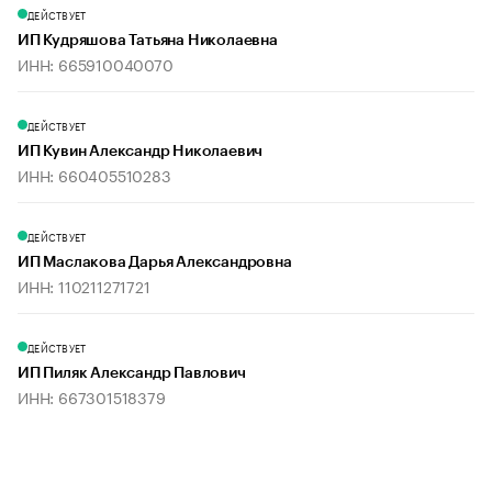
ДЕЙСТВУЕТ
ИП Кудряшова Татьяна Николаевна
ИНН: 665910040070
ДЕЙСТВУЕТ
ИП Кувин Александр Николаевич
ИНН: 660405510283
ДЕЙСТВУЕТ
ИП Маслакова Дарья Александровна
ИНН: 110211271721
ДЕЙСТВУЕТ
ИП Пиляк Александр Павлович
ИНН: 667301518379