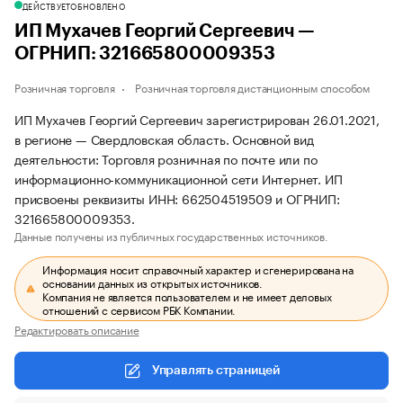
ДЕЙСТВУЕТ
ОБНОВЛЕНО
ИП Мухачев Георгий Сергеевич —
ОГРНИП: 321665800009353
Розничная торговля
Розничная торговля дистанционным способом
ИП Мухачев Георгий Сергеевич зарегистрирован 26.01.2021,
в регионе — Свердловская область. Основной вид
деятельности: Торговля розничная по почте или по
информационно-коммуникационной сети Интернет. ИП
присвоены реквизиты ИНН: 662504519509 и ОГРНИП:
321665800009353.
Данные получены из публичных государственных источников.
Информация носит справочный характер и сгенерирована на
основании данных из открытых источников.
Компания не является пользователем и не имеет деловых
отношений с сервисом РБК Компании.
Редактировать описание
Управлять страницей