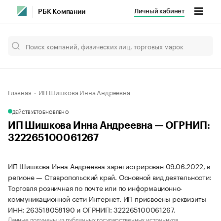
Личный кабинет
РБК Компании
Главная
ИП Шишкова Инна Андреевна
ДЕЙСТВУЕТ
ОБНОВЛЕНО
ИП Шишкова Инна Андреевна — ОГРНИП:
322265100061267
ИП Шишкова Инна Андреевна зарегистрирован 09.06.2022, в
регионе — Ставропольский край. Основной вид деятельности:
Торговля розничная по почте или по информационно-
коммуникационной сети Интернет. ИП присвоены реквизиты
ИНН: 263518058190 и ОГРНИП: 322265100061267.
Данные получены из публичных государственных источников.