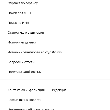
Справка по сервису
Поиск по ОГРН
Поиск по ИНН
Статистика и аудитория
Источники данных
Источник отчетности Контур.Фокус
Вопросы и ответы
Политика Cookies РБК
Контактная информация
Редакция
Рассылка РБК Новости
Информация об ограничениях