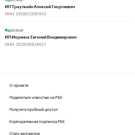
ИП Траутвайн Алексей Георгиевич
ИНН: 260802881910
ДЕЙСТВУЕТ
ИП Икрянов Евгений Владимирович
ИНН: 262506824627
О проекте
Поделиться новостью на РБК
Получить пробный доступ
Корпоративная подписка РБК
Стать экспертом