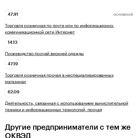
47.91
ОСНОВНОЙ
Торговля розничная по почте или по информационно-
коммуникационной сети Интернет
14.13
Производство прочей верхней одежды
47.19
Торговля розничная прочая в неспециализированных
магазинах
62.09
Деятельность, связанная с использованием вычислительной
техники и информационных технологий, прочая
Другие предприниматели с тем же
ОКВЭД