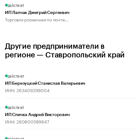
ДЕЙСТВУЕТ
ИП Лапчак Дмитрий Сергеевич
Торговля розничная по почте...
Другие предприниматели в
регионе — Ставропольский край
ДЕЙСТВУЕТ
ИП Березуцкий Станислав Валерьевич
ИНН: 263409299004
ДЕЙСТВУЕТ
ИП Спичка Андрей Викторович
ИНН: 260800589847
ДЕЙСТВУЕТ