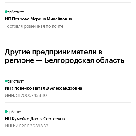
ДЕЙСТВУЕТ
ИП Петрова Марина Михайловна
Торговля розничная по почте...
Другие предприниматели в
регионе — Белгородская область
ДЕЙСТВУЕТ
ИП Яловенко Наталья Александровна
ИНН: 312005743880
ДЕЙСТВУЕТ
ИП Кумейко Дарья Сергеевна
ИНН: 462003689832