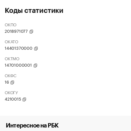
Коды статистики
ОКПО
2018971077
ОКАТО
14401370000
ОКТМО
14701000001
ОКФС
16
ОКОГУ
4210015
Интересное на РБК