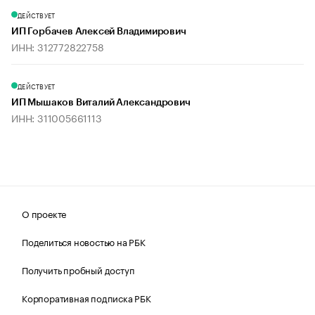
ДЕЙСТВУЕТ
ИП Горбачев Алексей Владимирович
ИНН: 312772822758
ДЕЙСТВУЕТ
ИП Мышаков Виталий Александрович
ИНН: 311005661113
О проекте
Поделиться новостью на РБК
Получить пробный доступ
Корпоративная подписка РБК