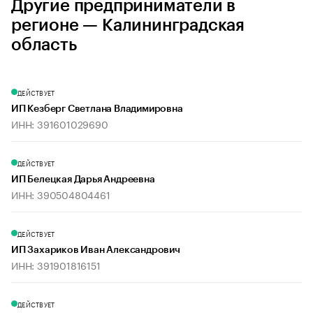
Другие предприниматели в
регионе — Калининградская
область
ДЕЙСТВУЕТ
ИП Кезберг Светлана Владимировна
ИНН: 391601029690
ДЕЙСТВУЕТ
ИП Белецкая Дарья Андреевна
ИНН: 390504804461
ДЕЙСТВУЕТ
ИП Захариков Иван Александрович
ИНН: 391901816151
ДЕЙСТВУЕТ