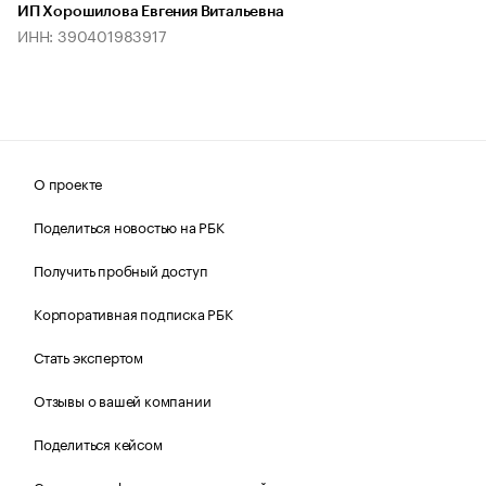
ИП Хорошилова Евгения Витальевна
ИНН: 390401983917
О проекте
Поделиться новостью на РБК
Получить пробный доступ
Корпоративная подписка РБК
Стать экспертом
Отзывы о вашей компании
Поделиться кейсом