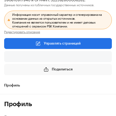
Данные получены из публичных государственных источников.
Информация носит справочный характер и сгенерирована на
основании данных из открытых источников.
Компания не является пользователем и не имеет деловых
отношений с сервисом РБК Компании.
Редактировать описание
Управлять страницей
Поделиться
Профиль
Профиль