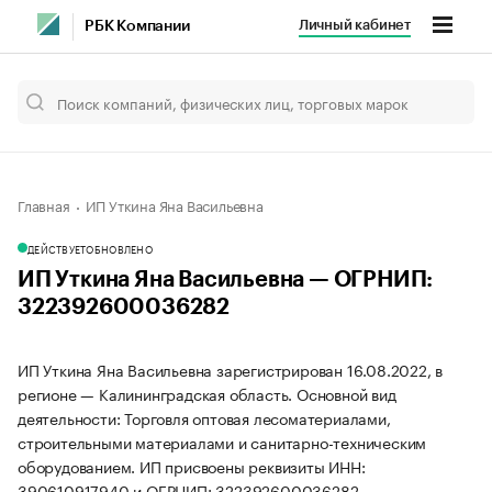
Личный кабинет
РБК Компании
Главная
ИП Уткина Яна Васильевна
ДЕЙСТВУЕТ
ОБНОВЛЕНО
ИП Уткина Яна Васильевна — ОГРНИП:
322392600036282
ИП Уткина Яна Васильевна зарегистрирован 16.08.2022, в
регионе — Калининградская область. Основной вид
деятельности: Торговля оптовая лесоматериалами,
строительными материалами и санитарно-техническим
оборудованием. ИП присвоены реквизиты ИНН:
390610917940 и ОГРНИП: 322392600036282.