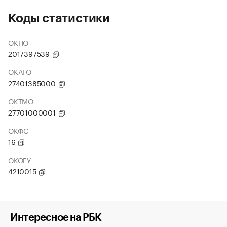
Коды статистики
ОКПО
2017397539
ОКАТО
27401385000
ОКТМО
27701000001
ОКФС
16
ОКОГУ
4210015
Интересное на РБК