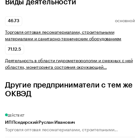
Виды деятельности
46.73
ОСНОВНОЙ
Торговля оптовая лесоматериалами, строительными
материалами и санитарно-техническим оборудованием
71.12.5
Деятельность в области гидрометеорологии и смежных с ней
областях, мониторинга состояния окружающей…
Другие предприниматели с тем же
ОКВЭД
ДЕЙСТВУЕТ
ИП Пседерский Руслан Иванович
Торговля оптовая лесоматериалами, строительными...