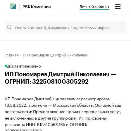
Личный кабинет
РБК Компании
Главная
ИП Пономарев Дмитрий Николаевич
ДЕЙСТВУЕТ
ОБНОВЛЕНО
ИП Пономарев Дмитрий Николаевич —
ОГРНИП: 322508100305292
ИП Пономарев Дмитрий Николаевич зарегистрирован
16.06.2022, в регионе — Московская область. Основной вид
деятельности: Предоставление прочих персональных услуг,
не включенных в другие группировки. ИП присвоены
реквизиты ИНН: 615310568765 и ОГРНИП:
322508100305292.