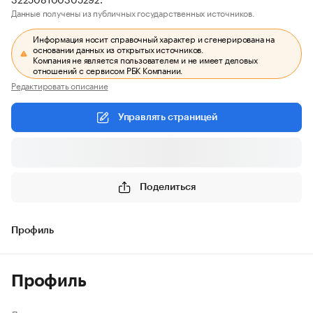
Данные получены из публичных государственных источников.
Информация носит справочный характер и сгенерирована на
основании данных из открытых источников.
Компания не является пользователем и не имеет деловых
отношений с сервисом РБК Компании.
Редактировать описание
Управлять страницей
Поделиться
Профиль
Профиль