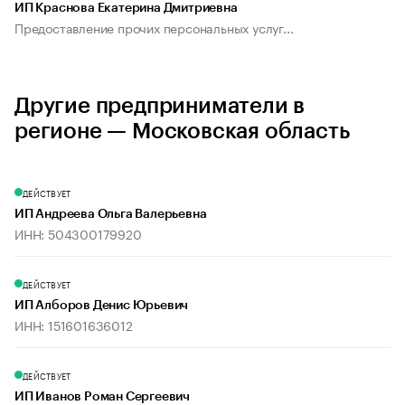
ИП Краснова Екатерина Дмитриевна
Предоставление прочих персональных услуг...
Другие предприниматели в
регионе — Московская область
ДЕЙСТВУЕТ
ИП Андреева Ольга Валерьевна
ИНН: 504300179920
ДЕЙСТВУЕТ
ИП Алборов Денис Юрьевич
ИНН: 151601636012
ДЕЙСТВУЕТ
ИП Иванов Роман Сергеевич