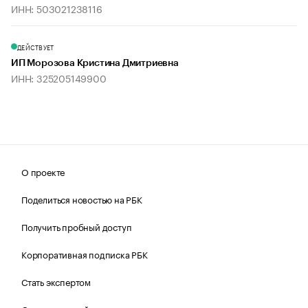
ИНН: 503021238116
ДЕЙСТВУЕТ
ИП Морозова Кристина Дмитриевна
ИНН: 325205149900
О проекте
Поделиться новостью на РБК
Получить пробный доступ
Корпоративная подписка РБК
Стать экспертом