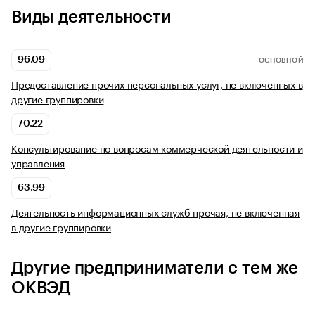
Виды деятельности
96.09
ОСНОВНОЙ
Предоставление прочих персональных услуг, не включенных в
другие группировки
70.22
Консультирование по вопросам коммерческой деятельности и
управления
63.99
Деятельность информационных служб прочая, не включенная
в другие группировки
Другие предприниматели с тем же
ОКВЭД