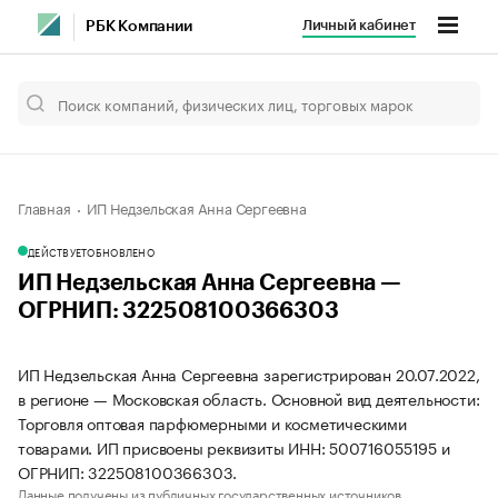
Личный кабинет
РБК Компании
Главная
ИП Недзельская Анна Сергеевна
ДЕЙСТВУЕТ
ОБНОВЛЕНО
ИП Недзельская Анна Сергеевна —
ОГРНИП: 322508100366303
ИП Недзельская Анна Сергеевна зарегистрирован 20.07.2022,
в регионе — Московская область. Основной вид деятельности:
Торговля оптовая парфюмерными и косметическими
товарами. ИП присвоены реквизиты ИНН: 500716055195 и
ОГРНИП: 322508100366303.
Данные получены из публичных государственных источников.