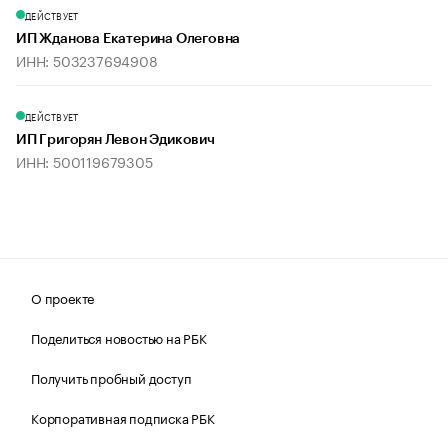
ДЕЙСТВУЕТ
ИП Жданова Екатерина Олеговна
ИНН: 503237694908
ДЕЙСТВУЕТ
ИП Григорян Левон Эдикович
ИНН: 500119679305
О проекте
Поделиться новостью на РБК
Получить пробный доступ
Корпоративная подписка РБК