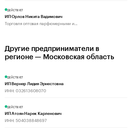
ДЕЙСТВУЕТ
ИП Орлов Никита Вадимович
Торговля оптовая парфюмерными и...
Другие предприниматели в
регионе — Московская область
ДЕЙСТВУЕТ
ИП Вернер Лидия Эрнестовна
ИНН: 032613608070
ДЕЙСТВУЕТ
ИП Атоян Нарек Карленович
ИНН: 504038848697