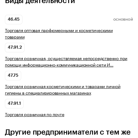
Виды деятельности
46.45
ОСНОВНОЙ
Торговля оптовая парфюмерными и косметическими
товарами
47.91.2
Торговля розничная, осуществляемая непосредственно при
помощи информационно-коммуникационной сети И…
47.75
Торговля розничная косметическими и товарами личной
гигиены в специализированных магазинах
47.91.1
Торговля розничная по почте
Другие предприниматели с тем же