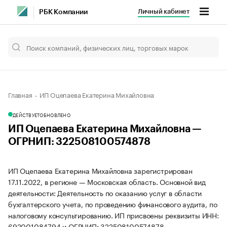
Личный кабинет
РБК Компании
Главная
ИП Оцепаева Екатерина Михайловна
ДЕЙСТВУЕТ
ОБНОВЛЕНО
ИП Оцепаева Екатерина Михайловна —
ОГРНИП: 322508100574878
ИП Оцепаева Екатерина Михайловна зарегистрирован
17.11.2022, в регионе — Московская область. Основной вид
деятельности: Деятельность по оказанию услуг в области
бухгалтерского учета, по проведению финансового аудита, по
налоговому консультированию. ИП присвоены реквизиты ИНН:
692001084794 и ОГРНИП: 322508100574878.