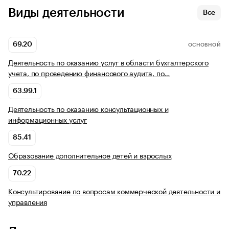
Виды деятельности
Все
69.20
ОСНОВНОЙ
Деятельность по оказанию услуг в области бухгалтерского
учета, по проведению финансового аудита, по…
63.99.1
Деятельность по оказанию консультационных и
информационных услуг
85.41
Образование дополнительное детей и взрослых
70.22
Консультирование по вопросам коммерческой деятельности и
управления