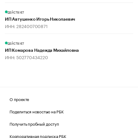
ДЕЙСТВУЕТ
ИП Автушенко Игорь Николаевич
ИНН: 282400700871
ДЕЙСТВУЕТ
ИП Комарова Надежда Михайловна
ИНН: 502770434220
О проекте
Поделиться новостью на РБК
Получить пробный доступ
Корпоративная подписка РБК