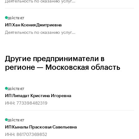
Деятельность по оказанию услуг...
ДЕЙСТВУЕТ
ИП Хан Ксения Дмитриевна
Деятельность по оказанию услуг...
Другие предприниматели в
регионе — Московская область
ДЕЙСТВУЕТ
ИП Липадат Кристина Игоревна
ИНН: 773398482319
ДЕЙСТВУЕТ
ИП Кыналы Прасковья Савельевна
ИНН: 861707369852