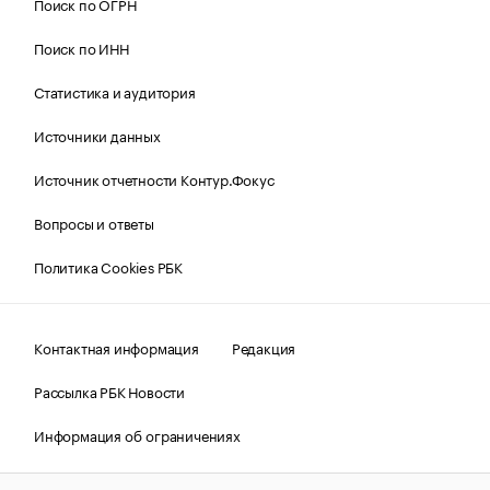
Поиск по ОГРН
Поиск по ИНН
Статистика и аудитория
Источники данных
Источник отчетности Контур.Фокус
Вопросы и ответы
Политика Cookies РБК
Контактная информация
Редакция
Рассылка РБК Новости
Информация об ограничениях
Правовая информация
О соблюдении авторских прав