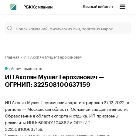
Личный кабинет
РБК Компании
Главная
ИП Акопян Мушег Герохинович
ДЕЙСТВУЕТ
ОБНОВЛЕНО
ИП Акопян Мушег Герохинович —
ОГРНИП: 322508100637159
ИП Акопян Мушег Герохинович зарегистрирован 27.12.2022, в
регионе — Московская область. Основной вид деятельности:
Образование в области спорта и отдыха. ИП присвоены
реквизиты ИНН: 695001104862 и ОГРНИП:
322508100637159.
Данные получены из публичных государственных источников.