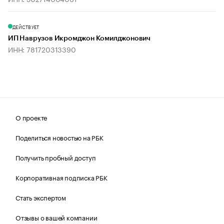
ДЕЙСТВУЕТ
ИП Наврузов Икромджон Комилджонович
ИНН: 781720313390
О проекте
Поделиться новостью на РБК
Получить пробный доступ
Корпоративная подписка РБК
Стать экспертом
Отзывы о вашей компании