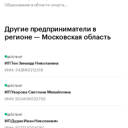
Образование в области спорта...
Другие предприниматели в
регионе — Московская область
ДЕЙСТВУЕТ
ИП Тен Зинаида Николаевна
ИНН: 342880212318
ДЕЙСТВУЕТ
ИП Уварова Светлана Михайловна
ИНН: 503406033750
ДЕЙСТВУЕТ
ИП Дудин Иван Николаевич
ИНН: 502714004061