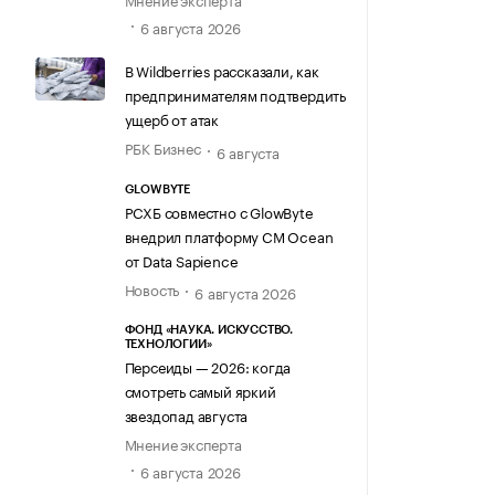
6 августа 2026
В Wildberries рассказали, как
предпринимателям подтвердить
ущерб от атак
РБК Бизнес
6 августа
GLOWBYTE
РСХБ совместно с GlowByte
внедрил платформу CM Ocean
от Data Sapience
Новость
6 августа 2026
ФОНД «НАУКА. ИСКУССТВО.
ТЕХНОЛОГИИ»
Персеиды — 2026: когда
смотреть самый яркий
звездопад августа
Мнение эксперта
6 августа 2026