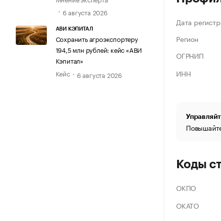
6 августа 2026
Дата регистр
АВИ КЭПИТАЛ
Регион
Сохранить агроэкспортеру
194,5 млн рублей: кейс «АВИ
ОГРНИП
Кэпитал»
ИНН
Кейс
6 августа 2026
Управляйт
Повышайте
Коды с
ОКПО
ОКАТО