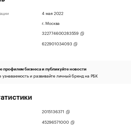
ации
4 мая 2022
г. Москва
322774600283559
622901034093
е профилем бизнеса и публикуйте новости
 узнаваемость и развивайте личный бренд на РБК
татистики
2015136371
45296571000