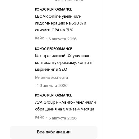
KOKOC PERFORMANCE
LECAR Online увеличили
лидогенерацию на 630 % и
снизили CPA на 71 %
Кейс
6 августа 2026
KOKOC PERFORMANCE
Как правильный UX усиливает
контекстную рекламу, контент-
маркетинг и SEO
Мнение эксперта
6 августа 2026
KOKOC PERFORMANCE
AVA Group и «Авито» увеличили
обращения на 34 % за 4 месяца
Кейс
6 августа 2026
Все публикации