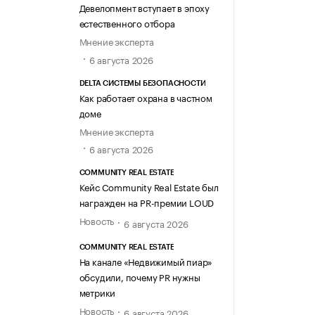
Девелопмент вступает в эпоху
естественного отбора
Мнение эксперта
6 августа 2026
DELTA СИСТЕМЫ БЕЗОПАСНОСТИ
Как работает охрана в частном
доме
Мнение эксперта
6 августа 2026
COMMUNITY REAL ESTATE
Кейс Community Real Estate был
награжден на PR-премии LOUD
Новость
6 августа 2026
COMMUNITY REAL ESTATE
На канале «Недвижимый пиар»
обсудили, почему PR нужны
метрики
Новость
6 августа 2026