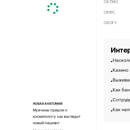
ОКТМО
ОКФС
ОКОГУ
Интер
Насколь
Казино
Выжива
Как бан
Сотрудн
НОВАЯ АНАТОМИЯ
Как нал
Мужчины пришли к
косметологу: как выглядит
новый пациент
Мнение эксперта