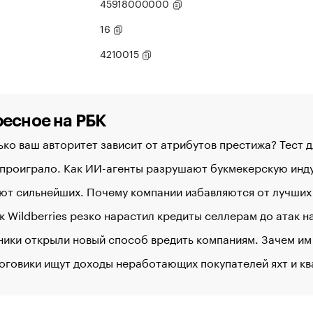
45918000000
16
4210015
есное на РБК
ко ваш авторитет зависит от атрибутов престижа? Тест 
 проиграло. Как ИИ-агенты разрушают букмекерскую ин
ют сильнейших. Почему компании избавляются от лучших
к Wildberries резко нарастил кредиты селлерам до атак 
ики открыли новый способ вредить компаниям. Зачем им
оговики ищут доходы неработающих покупателей яхт и к