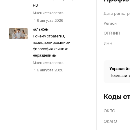
HD
Мнение эксперта
Дата регистр
6 августа 2026
Регион
«АЛЬКОН»
ОГРНИП
Почему стратегия,
позиционирование и
ИНН
философия клиники
неразделимы
Мнение эксперта
Управляйт
6 августа 2026
Повышайте
Коды с
ОКПО
ОКАТО