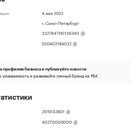
ации
4 мая 2022
г. Санкт-Петербург
322784700136340
530402184022
е профилем бизнеса и публикуйте новости
 узнаваемость и развивайте личный бренд на РБК
татистики
2015143831
40270000000