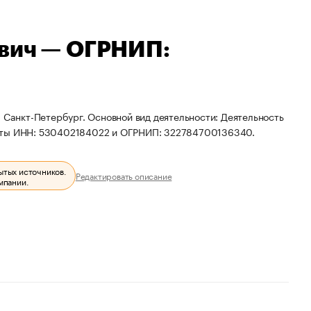
ович — ОГРНИП:
 Санкт-Петербург. Основной вид деятельности: Деятельность
зиты ИНН: 530402184022 и ОГРНИП: 322784700136340.
ытых источников.
Редактировать описание
мпании.