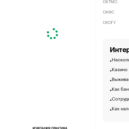
ОКТМО
ОКФС
ОКОГУ
Интер
Насколь
Казино
Выжива
Как бан
Сотрудн
Как нал
КОМПАНИЯ ПРАКТИКА