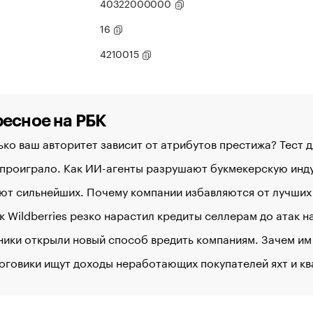
40322000000
16
4210015
есное на РБК
ко ваш авторитет зависит от атрибутов престижа? Тест 
 проиграло. Как ИИ-агенты разрушают букмекерскую ин
ют сильнейших. Почему компании избавляются от лучших
к Wildberries резко нарастил кредиты селлерам до атак 
ики открыли новый способ вредить компаниям. Зачем им
оговики ищут доходы неработающих покупателей яхт и к