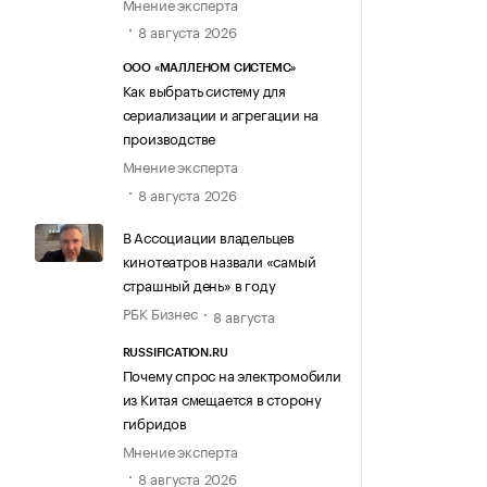
Мнение эксперта
8 августа 2026
ООО «МАЛЛЕНОМ СИСТЕМС»
Как выбрать систему для
сериализации и агрегации на
производстве
Мнение эксперта
8 августа 2026
В Ассоциации владельцев
кинотеатров назвали «самый
страшный день» в году
РБК Бизнес
8 августа
RUSSIFICATION.RU
Почему спрос на электромобили
из Китая смещается в сторону
гибридов
Мнение эксперта
8 августа 2026