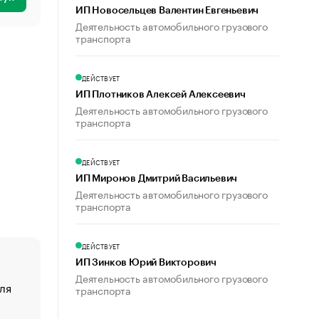
ИП Новосельцев Валентин Евгеньевич
Деятельность автомобильного грузового
транспорта
ДЕЙСТВУЕТ
ИП Плотников Алексей Алексеевич
Деятельность автомобильного грузового
транспорта
ДЕЙСТВУЕТ
ИП Миронов Дмитрий Васильевич
Деятельность автомобильного грузового
транспорта
ДЕЙСТВУЕТ
ИП Зинков Юрий Викторович
Деятельность автомобильного грузового
ля
«От спорта тело стареет иначе». Как живет глава ко
транспорта
создавшей GTA