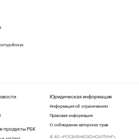
я
Контур.Фокус
овости
Юридическая информация
Информация об ограничениях
d
Правовая информация
О соблюдении авторских прав
е продукты РБК
© АО «РОСБИЗНЕСКОНСАЛТИНГ»,
 и хостинг