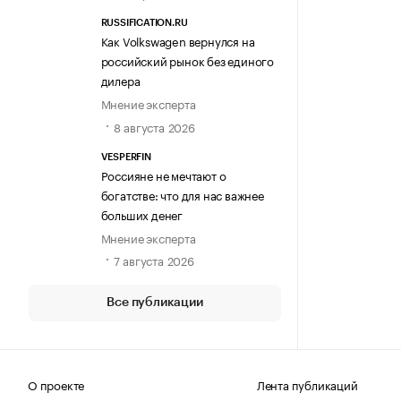
RUSSIFICATION.RU
Как Volkswagen вернулся на
российский рынок без единого
дилера
Мнение эксперта
8 августа 2026
VESPERFIN
Россияне не мечтают о
богатстве: что для нас важнее
больших денег
Мнение эксперта
7 августа 2026
Все публикации
О проекте
Лента публикаций