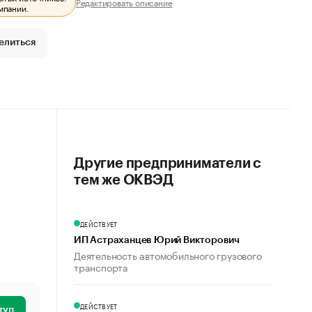
Редактировать описание
мпании.
елиться
Другие предприниматели с
тем же ОКВЭД
ДЕЙСТВУЕТ
ИП Астраханцев Юрий Викторович
Деятельность автомобильного грузового
транспорта
ДЕЙСТВУЕТ
туп