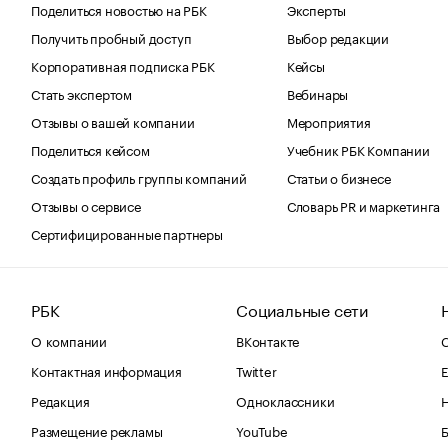
Поделиться новостью на РБК
Эксперты
Получить пробный доступ
Выбор редакции
Корпоративная подписка РБК
Кейсы
Стать экспертом
Вебинары
Отзывы о вашей компании
Мероприятия
Поделиться кейсом
Учебник РБК Компании
Создать профиль группы компаний
Статьи о бизнесе
Отзывы о сервисе
Словарь PR и маркетинга
Сертифицированные партнеры
РБК
Социальные сети
О компании
ВКонтакте
С
Контактная информация
Twitter
Е
Редакция
Одноклассники
Размещение рекламы
YouTube