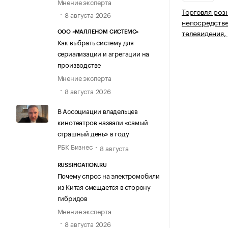
Мнение эксперта
Торговля роз
8 августа 2026
непосредств
телевидения,
ООО «МАЛЛЕНОМ СИСТЕМС»
Как выбрать систему для
сериализации и агрегации на
производстве
Мнение эксперта
8 августа 2026
В Ассоциации владельцев
кинотеатров назвали «самый
страшный день» в году
РБК Бизнес
8 августа
RUSSIFICATION.RU
Почему спрос на электромобили
из Китая смещается в сторону
гибридов
Мнение эксперта
8 августа 2026