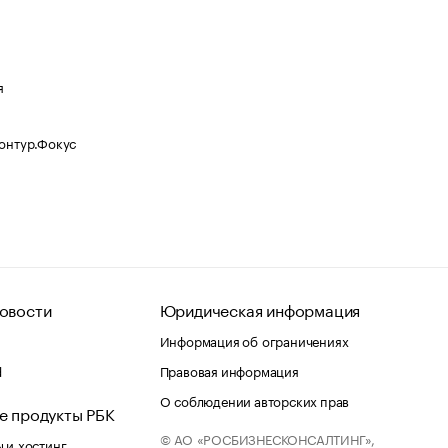
я
Контур.Фокус
овости
Юридическая информация
Информация об ограничениях
d
Правовая информация
О соблюдении авторских прав
е продукты РБК
© АО «РОСБИЗНЕСКОНСАЛТИНГ»,
 и хостинг