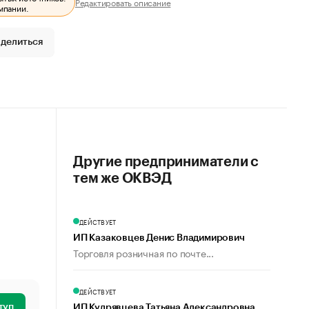
Редактировать описание
мпании.
делиться
Другие предприниматели с
тем же ОКВЭД
ДЕЙСТВУЕТ
ИП Казаковцев Денис Владимирович
Торговля розничная по почте...
ДЕЙСТВУЕТ
туп
ИП Кудрявцева Татьяна Александровна