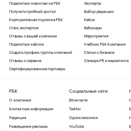
Поделиться новостью на РБК
Эксперты
Получить пробный доступ
Выбор редакции
Корпоративная подписка РБК
Кейсы
Стать экспертом
Вебинары
Отзывы о вашей компании
Мероприятия
Поделиться кейсом
Учебник РБК Компании
Создать профиль группы компаний
Статьи о бизнесе
Отзывы о сервисе
Словарь PR и маркетинга
Сертифицированные партнеры
РБК
Социальные сети
О компании
ВКонтакте
С
Контактная информация
Twitter
Е
Редакция
Одноклассники
Размещение рекламы
YouTube