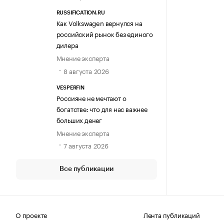
RUSSIFICATION.RU
Как Volkswagen вернулся на
российский рынок без единого
дилера
Мнение эксперта
8 августа 2026
VESPERFIN
Россияне не мечтают о
богатстве: что для нас важнее
больших денег
Мнение эксперта
7 августа 2026
Все публикации
О проекте
Лента публикаций