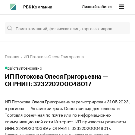
Личный кабинет
РБК Компании
Главная
ИП Потокова Олеся Григорьевна
ДЕЙСТВУЕТ
ОБНОВЛЕНО
ИП Потокова Олеся Григорьевна —
ОГРНИП: 323220200048017
ИП Потокова Олеся Григорьевна зарегистрирован 31.05.2023,
в регионе — Алтайский край. Основной вид деятельности:
Торговля розничная по почте или по информационно-
коммуникационной сети Интернет. ИП присвоены реквизиты
ИНН: 224902040399 и ОГРНИП: 323220200048017.
Данные получены из публичных государственных источников.