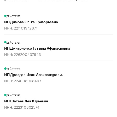
ДЕЙСТВУЕТ
ИП Димова Ольга Григорьевна
ИНН: 221101942671
ДЕЙСТВУЕТ
ИП Дмитриенко Татьяна Афанасьевна
ИНН: 226200437943
ДЕЙСТВУЕТ
ИП Дроздов Иван Александрович
ИНН: 224608908497
ДЕЙСТВУЕТ
ИП Шатаев Лев Юрьевич
ИНН: 222310802574