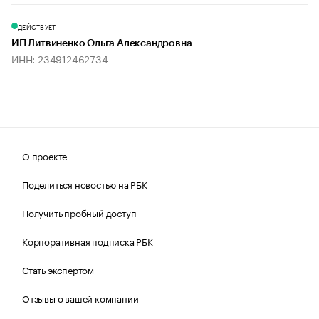
ДЕЙСТВУЕТ
ИП Литвиненко Ольга Александровна
ИНН: 234912462734
О проекте
Поделиться новостью на РБК
Получить пробный доступ
Корпоративная подписка РБК
Стать экспертом
Отзывы о вашей компании