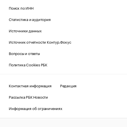
Поиск по ИНН
Статистика и аудитория
Источники данных
Источник отчетности Контур.Фокус
Вопросы и ответы
Политика Cookies РБК
Контактная информация
Редакция
Рассылка РБК Новости
Информация об ограничениях
Правовая информация
О соблюдении авторских прав