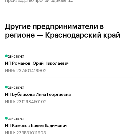
Другие предприниматели в
регионе — Краснодарский край
ДЕЙСТВУЕТ
ИП Романов Юрий Николаевич
ИНН: 237401416902
ДЕЙСТВУЕТ
ИП Бубликова Инна Георгиевна
ИНН: 231298450102
ДЕЙСТВУЕТ
ИП Каменев Вадим Вадимович
ИНН: 233531011603