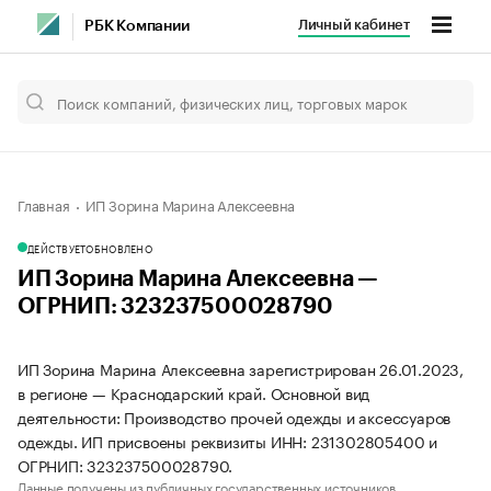
Личный кабинет
РБК Компании
Главная
ИП Зорина Марина Алексеевна
ДЕЙСТВУЕТ
ОБНОВЛЕНО
ИП Зорина Марина Алексеевна —
ОГРНИП: 323237500028790
ИП Зорина Марина Алексеевна зарегистрирован 26.01.2023,
в регионе — Краснодарский край. Основной вид
деятельности: Производство прочей одежды и аксессуаров
одежды. ИП присвоены реквизиты ИНН: 231302805400 и
ОГРНИП: 323237500028790.
Данные получены из публичных государственных источников.