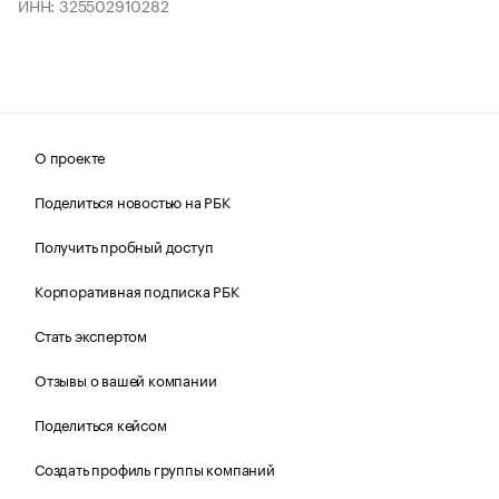
ИНН: 325502910282
О проекте
Поделиться новостью на РБК
Получить пробный доступ
Корпоративная подписка РБК
Стать экспертом
Отзывы о вашей компании
Поделиться кейсом
Создать профиль группы компаний