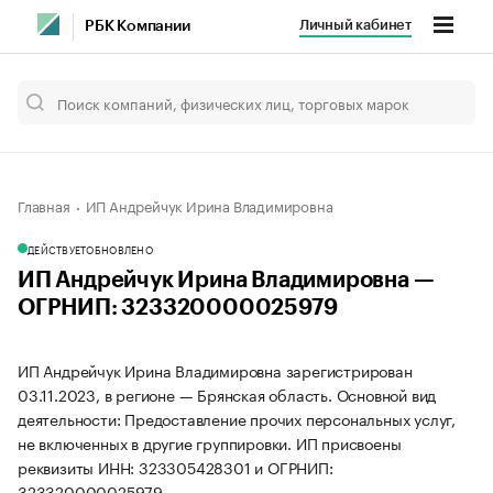
Личный кабинет
РБК Компании
Главная
ИП Андрейчук Ирина Владимировна
ДЕЙСТВУЕТ
ОБНОВЛЕНО
ИП Андрейчук Ирина Владимировна —
ОГРНИП: 323320000025979
ИП Андрейчук Ирина Владимировна зарегистрирован
03.11.2023, в регионе — Брянская область. Основной вид
деятельности: Предоставление прочих персональных услуг,
не включенных в другие группировки. ИП присвоены
реквизиты ИНН: 323305428301 и ОГРНИП:
323320000025979.