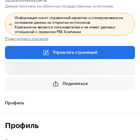
Данные получены из публичных государственных источников.
Информация носит справочный характер и сгенерирована на
основании данных из открытых источников.
Компания не является пользователем и не имеет деловых
отношений с сервисом РБК Компании.
Редактировать описание
Управлять страницей
Поделиться
Профиль
Профиль