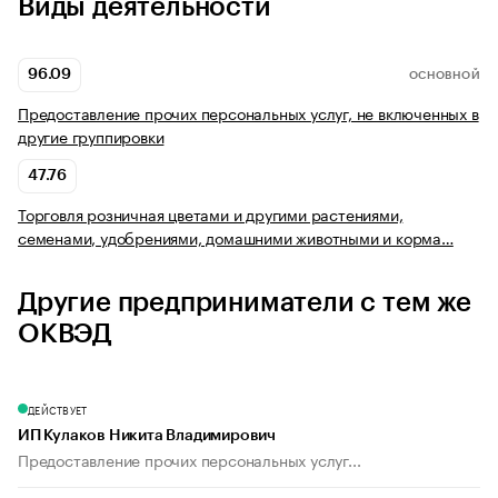
Виды деятельности
96.09
ОСНОВНОЙ
Предоставление прочих персональных услуг, не включенных в
другие группировки
47.76
Торговля розничная цветами и другими растениями,
семенами, удобрениями, домашними животными и корма…
Другие предприниматели с тем же
ОКВЭД
ДЕЙСТВУЕТ
ИП Кулаков Никита Владимирович
Предоставление прочих персональных услуг...