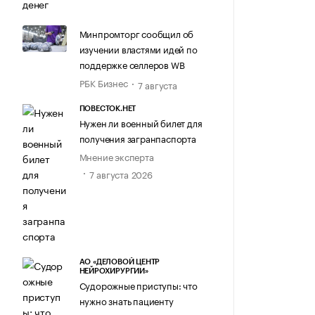
Минпромторг сообщил об
изучении властями идей по
поддержке селлеров WB
РБК Бизнес
7 августа
ПОВЕСТОК.НЕТ
Нужен ли военный билет для
получения загранпаспорта
Мнение эксперта
7 августа 2026
АО «ДЕЛОВОЙ ЦЕНТР
НЕЙРОХИРУРГИИ»
Судорожные приступы: что
нужно знать пациенту