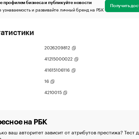
е профилем бизнеса и публикуйте новости
Получить дос
 узнаваемость и развивайте личный бренд на РБК
татистики
2026209812
41215000022
41615106116
16
4210015
есное на РБК
ко ваш авторитет зависит от атрибутов престижа? Тест д
в