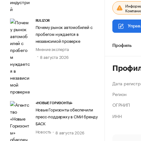
Информац
Компания
RULIZOR
Почему рынок автомобилей с
Управ
пробегом нуждается в
независимой проверке
Профиль
Мнение эксперта
8 августа 2026
Профи
Дата регистр
Регион
ОГРНИП
«НОВЫЕ ГОРИЗОНТЫ»
Новые Горизонты обеспечили
ИНН
пресс-поддержку в СМИ бренду
БАСК
Новость
8 августа 2026