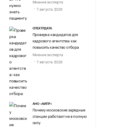
Мнение эксперта
7 августа 2026
СПЕКТРДАТА
Проверка кандидатов для
кадрового агентства: как
повысить качество отбора
Мнение эксперта
7 августа 2026
АНО «АИПР»
Почему московские зарядные
станции работают не в полную
силу