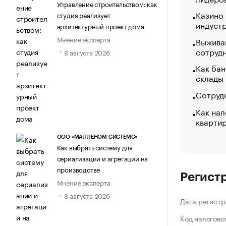
Управление строительством: как
Казино
студия реализует
индуст
архитектурный проект дома
Мнение эксперта
Выжива
сотруд
8 августа 2026
Как бан
склады
Сотрудн
Как нал
кварти
ООО «МАЛЛЕНОМ СИСТЕМС»
Как выбрать систему для
сериализации и агрегации на
производстве
Регист
Мнение эксперта
8 августа 2026
Дата регистр
Код налогово