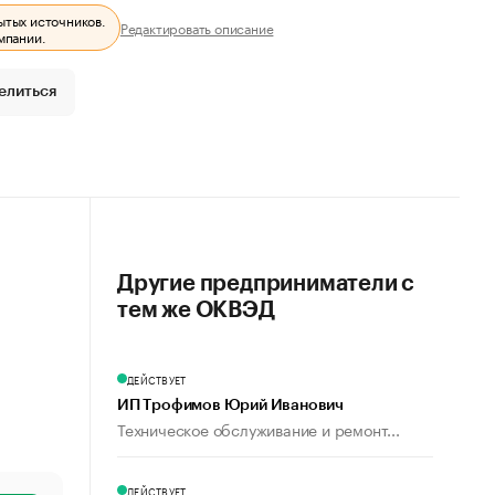
ытых источников.
Редактировать описание
мпании.
елиться
Другие предприниматели с
тем же ОКВЭД
ДЕЙСТВУЕТ
ИП Трофимов Юрий Иванович
Техническое обслуживание и ремонт...
ДЕЙСТВУЕТ