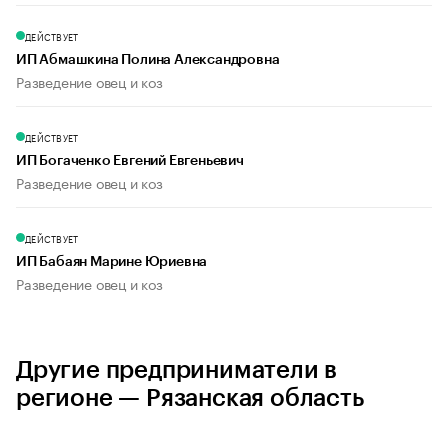
ДЕЙСТВУЕТ
ИП Абмашкина Полина Александровна
Разведение овец и коз
ДЕЙСТВУЕТ
ИП Богаченко Евгений Евгеньевич
Разведение овец и коз
ДЕЙСТВУЕТ
ИП Бабаян Марине Юриевна
Разведение овец и коз
Другие предприниматели в
регионе — Рязанская область