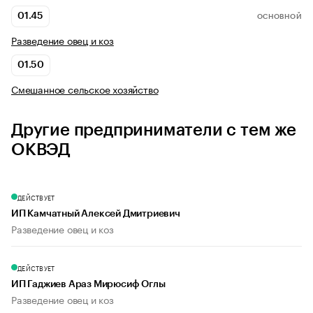
01.45
ОСНОВНОЙ
Разведение овец и коз
01.50
Смешанное сельское хозяйство
Другие предприниматели с тем же
ОКВЭД
ДЕЙСТВУЕТ
ИП Камчатный Алексей Дмитриевич
Разведение овец и коз
ДЕЙСТВУЕТ
ИП Гаджиев Араз Мирюсиф Оглы
Разведение овец и коз