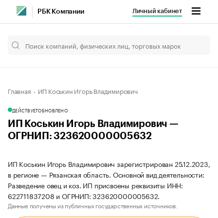
Личный кабинет
РБК Компании
Главная
ИП Коськин Игорь Владимирович
ДЕЙСТВУЕТ
ОБНОВЛЕНО
ИП Коськин Игорь Владимирович —
ОГРНИП: 323620000005632
ИП Коськин Игорь Владимирович зарегистрирован 25.12.2023,
в регионе — Рязанская область. Основной вид деятельности:
Разведение овец и коз. ИП присвоены реквизиты ИНН:
622711837208 и ОГРНИП: 323620000005632.
Данные получены из публичных государственных источников.