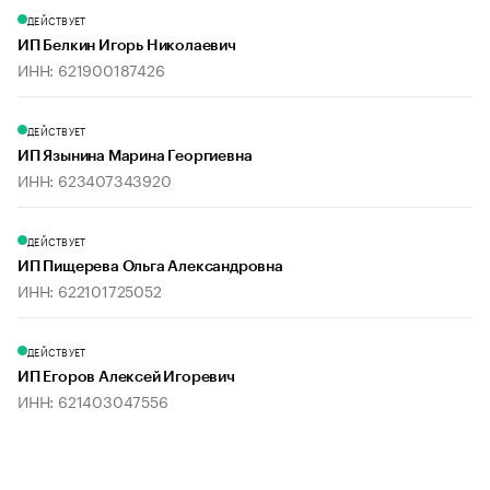
ДЕЙСТВУЕТ
ИП Белкин Игорь Николаевич
ИНН: 621900187426
ДЕЙСТВУЕТ
ИП Язынина Марина Георгиевна
ИНН: 623407343920
ДЕЙСТВУЕТ
ИП Пищерева Ольга Александровна
ИНН: 622101725052
ДЕЙСТВУЕТ
ИП Егоров Алексей Игоревич
ИНН: 621403047556