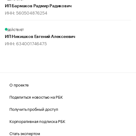
ИП Бармаков Радмир Радикович
ИНН: 560504876254
ДЕЙСТВУЕТ
ИП Никишков Евгений Алексеевич
ИНН: 634001746475
О проекте
Поделиться новостью на РБК
Получить пробный доступ
Корпоративная подписка РБК
Стать экспертом