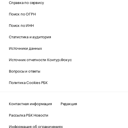
Справка по сервису
Поиск по ОГРН
Поиск по ИНН
Статистика и аудитория
Источники данных
Источник отчетности Контур.Фокус
Вопросы и ответы
Политика Cookies РБК
Контактная информация
Редакция
Рассылка РБК Новости
Информация об ограничениях