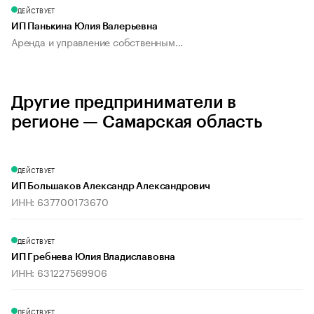
ДЕЙСТВУЕТ
ИП Панькина Юлия Валерьевна
Аренда и управление собственным...
Другие предприниматели в
регионе — Самарская область
ДЕЙСТВУЕТ
ИП Большаков Александр Александрович
ИНН: 637700173670
ДЕЙСТВУЕТ
ИП Гребнева Юлия Владиславовна
ИНН: 631227569906
ДЕЙСТВУЕТ