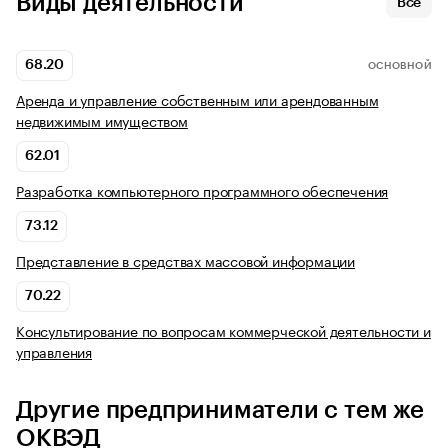
Виды деятельности
Все
68.20
ОСНОВНОЙ
Аренда и управление собственным или арендованным
недвижимым имуществом
62.01
Разработка компьютерного программного обеспечения
73.12
Представление в средствах массовой информации
70.22
Консультирование по вопросам коммерческой деятельности и
управления
Другие предприниматели с тем же
ОКВЭД