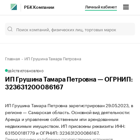
Личный кабинет
РБК Компании
Главная
ИП Грушина Тамара Петровна
ДЕЙСТВУЕТ
ОБНОВЛЕНО
ИП Грушина Тамара Петровна — ОГРНИП:
323631200086167
ИП Грушина Тамара Петровна зарегистрирован 29.05.2023, в
регионе — Самарская область. Основной вид деятельности:
Аренда и управление собственным или арендованным
недвижимым имуществом. ИП присвоены реквизиты ИНН:
631500181779 и ОГРНИП: 323631200086167.
Данные получены из публичных государственных источников.