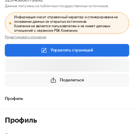
Данные получены из публичных государственных источников.
Информация носит справочный характер и сгенерирована на
основании данных из открытых источников.
Компания не является пользователем и не имеет деловых
отношений с сервисом РБК Компании.
Редактировать описание
Управлять страницей
Поделиться
Профиль
Профиль