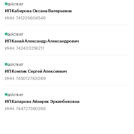
ДЕЙСТВУЕТ
ИП Кабирова Оксана Валерьевна
ИНН: 741205604546
ДЕЙСТВУЕТ
ИП Канай Александр Александрович
ИНН: 742403256211
ДЕЙСТВУЕТ
ИП Комлик Сергей Алексеевич
ИНН: 745012763089
ДЕЙСТВУЕТ
ИП Капарова Айзирек Эркинбековна
ИНН: 744727590266