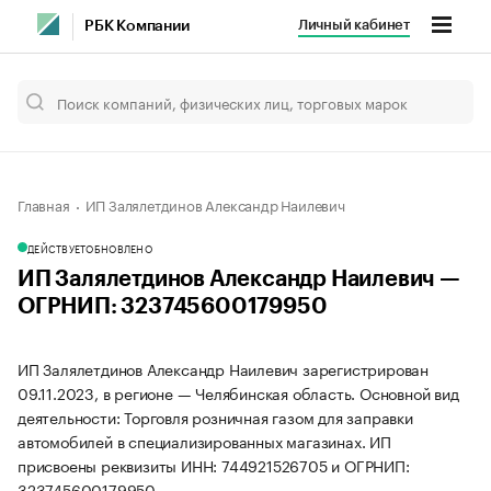
Личный кабинет
РБК Компании
Главная
ИП Залялетдинов Александр Наилевич
ДЕЙСТВУЕТ
ОБНОВЛЕНО
ИП Залялетдинов Александр Наилевич —
ОГРНИП: 323745600179950
ИП Залялетдинов Александр Наилевич зарегистрирован
09.11.2023, в регионе — Челябинская область. Основной вид
деятельности: Торговля розничная газом для заправки
автомобилей в специализированных магазинах. ИП
присвоены реквизиты ИНН: 744921526705 и ОГРНИП:
323745600179950.