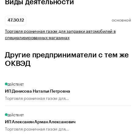
Виды деятельности
47.30.12
ОСНОВНОЙ
Торговля розничная газом для заправки автомобилей в
специализированных магазинах
Другие предприниматели с тем же
ОКВЭД
ДЕЙСТВУЕТ
ИП Денисова Наталья Петровна
Торговля розничная газом для...
ДЕЙСТВУЕТ
ИП Алексанян Арман Алексанович
Торговля розничная газом для...