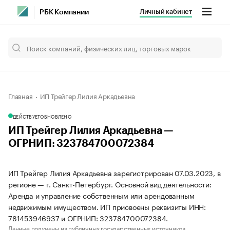
Личный кабинет
РБК Компании
Главная
ИП Трейгер Лилия Аркадьевна
ДЕЙСТВУЕТ
ОБНОВЛЕНО
ИП Трейгер Лилия Аркадьевна —
ОГРНИП: 323784700072384
ИП Трейгер Лилия Аркадьевна зарегистрирован 07.03.2023, в
регионе — г. Санкт-Петербург. Основной вид деятельности:
Аренда и управление собственным или арендованным
недвижимым имуществом. ИП присвоены реквизиты ИНН:
781453946937 и ОГРНИП: 323784700072384.
Данные получены из публичных государственных источников.