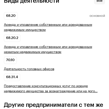
Виды деятельности
Все
68.20
ОСНОВНОЙ
Аренда и управление собственным или арендованным
недвижимым имуществом
68.20.2
Аренда и управление собственным или арендованным
нежилым недвижимым имуществом
70.10
Деятельность головных офисов
68.31.4
Предоставление консультационных услуг по аренде
недвижимого имущества за вознаграждение или на дого…
Другие предприниматели с тем же