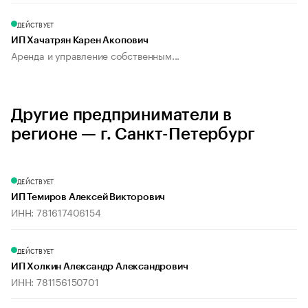
ДЕЙСТВУЕТ
ИП Хачатрян Карен Акопович
Аренда и управление собственным...
Другие предприниматели в
регионе — г. Санкт-Петербург
ДЕЙСТВУЕТ
ИП Темиров Алексей Викторович
ИНН: 781617406154
ДЕЙСТВУЕТ
ИП Холкин Александр Александрович
ИНН: 781156150701