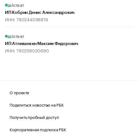
ДЕЙСТВУЕТ
ИП Кобрин Денис Александрович
ИНН: 780244098819
ДЕЙСТВУЕТ
ИП Атливанкин Максим Федорович
ИНН: 780258020690
О проекте
Поделиться новостью на РБК
Получить пробный доступ
Корпоративная подписка РБК