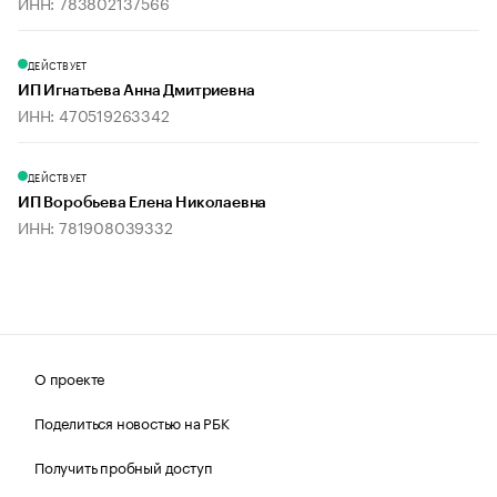
ИНН: 783802137566
ДЕЙСТВУЕТ
ИП Игнатьева Анна Дмитриевна
ИНН: 470519263342
ДЕЙСТВУЕТ
ИП Воробьева Елена Николаевна
ИНН: 781908039332
О проекте
Поделиться новостью на РБК
Получить пробный доступ