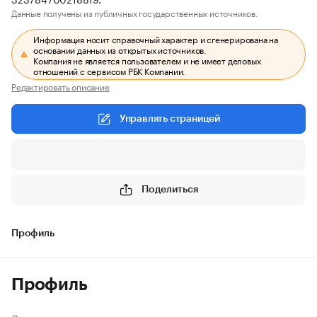
Данные получены из публичных государственных источников.
Информация носит справочный характер и сгенерирована на
основании данных из открытых источников.
Компания не является пользователем и не имеет деловых
отношений с сервисом РБК Компании.
Редактировать описание
Управлять страницей
Поделиться
Профиль
Профиль