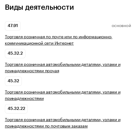
Виды деятельности
47.91
ОСНОВНОЙ
Торговля розничная по почте или по информационно-
коммуникационной сети Интернет
45.32.2
Торговля розничная автомобильными деталями, узлами и
принадлежностями прочая
45.32
Торговля розничная автомобильными деталями, узлами и
принадлежностями
45.32.22
Торговля розничная автомобильными деталями, узлами и
принадлежностями по почтовым заказам