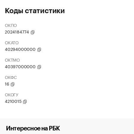
Коды статистики
ОКПО
2024184774
ОКАТО
40294000000
ОКТМО
40397000000
ОКФС
16
ОКОГУ
4210015
Интересное на РБК