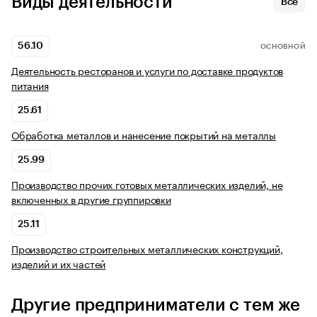
Виды деятельности
Все
56.10
ОСНОВНОЙ
Деятельность ресторанов и услуги по доставке продуктов
питания
25.61
Обработка металлов и нанесение покрытий на металлы
25.99
Производство прочих готовых металлических изделий, не
включенных в другие группировки
25.11
Производство строительных металлических конструкций,
изделий и их частей
Другие предприниматели с тем же