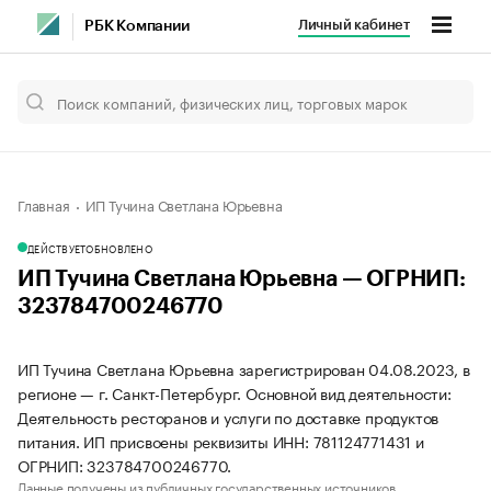
Личный кабинет
РБК Компании
Главная
ИП Тучина Светлана Юрьевна
ДЕЙСТВУЕТ
ОБНОВЛЕНО
ИП Тучина Светлана Юрьевна — ОГРНИП:
323784700246770
ИП Тучина Светлана Юрьевна зарегистрирован 04.08.2023, в
регионе — г. Санкт-Петербург. Основной вид деятельности:
Деятельность ресторанов и услуги по доставке продуктов
питания. ИП присвоены реквизиты ИНН: 781124771431 и
ОГРНИП: 323784700246770.
Данные получены из публичных государственных источников.