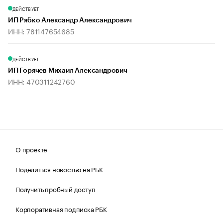
ДЕЙСТВУЕТ
ИП Рябко Александр Александрович
ИНН: 781147654685
ДЕЙСТВУЕТ
ИП Горячев Михаил Александрович
ИНН: 470311242760
О проекте
Поделиться новостью на РБК
Получить пробный доступ
Корпоративная подписка РБК