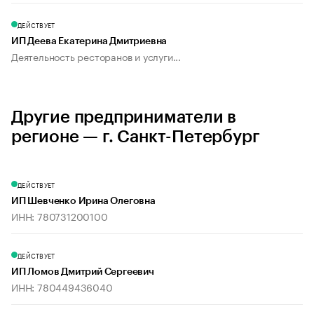
ДЕЙСТВУЕТ
ИП Деева Екатерина Дмитриевна
Деятельность ресторанов и услуги...
Другие предприниматели в
регионе — г. Санкт-Петербург
ДЕЙСТВУЕТ
ИП Шевченко Ирина Олеговна
ИНН: 780731200100
ДЕЙСТВУЕТ
ИП Ломов Дмитрий Сергеевич
ИНН: 780449436040