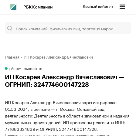
Личный кабинет
РБК Компании
Главная
ИП Косарев Александр Вячеславович
ДЕЙСТВУЕТ
ОБНОВЛЕНО
ИП Косарев Александр Вячеславович —
ОГРНИП: 324774600147228
ИП Косарев Александр Вячеславович зарегистрирован
05.03.2024, в регионе — г. Москва. Основной вид
деятельности: Деятельность в области звукозаписи и издания
музыкальных произведений. ИП присвоены реквизиты ИНН:
771683324839 и ОГРНИП: 324774600147228.
Данные получены из публичных государственных источников.