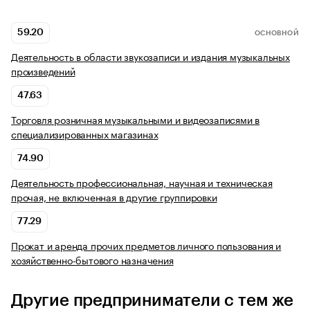
59.20
ОСНОВНОЙ
Деятельность в области звукозаписи и издания музыкальных
произведений
47.63
Торговля розничная музыкальными и видеозаписями в
специализированных магазинах
74.90
Деятельность профессиональная, научная и техническая
прочая, не включенная в другие группировки
77.29
Прокат и аренда прочих предметов личного пользования и
хозяйственно-бытового назначения
Другие предприниматели с тем же