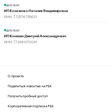
ДЕЙСТВУЕТ
ИП Козаченко Наталия Владимировна
ИНН: 772576755631
ДЕЙСТВУЕТ
ИП Коняхин Дмитрий Александрович
ИНН: 772481072041
О проекте
Поделиться новостью на РБК
Получить пробный доступ
Корпоративная подписка РБК