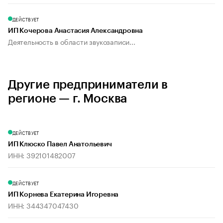
ДЕЙСТВУЕТ
ИП Кочерова Анастасия Александровна
Деятельность в области звукозаписи...
Другие предприниматели в
регионе — г. Москва
ДЕЙСТВУЕТ
ИП Клюско Павел Анатольевич
ИНН: 392101482007
ДЕЙСТВУЕТ
ИП Корнева Екатерина Игоревна
ИНН: 344347047430