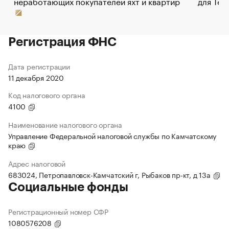
неработающих покупателей яхт и квартир
для Tel
Регистрация ФНС
Дата регистрации
11 декабря 2020
Код налогового органа
4100
Наименование налогового органа
Управление Федеральной налоговой службы по Камчатскому
краю
Адрес налоговой
683024, Петропавловск-Камчатский г, Рыбаков пр-кт, д 13а
Социальные фонды
Регистрационный номер СФР
1080576208