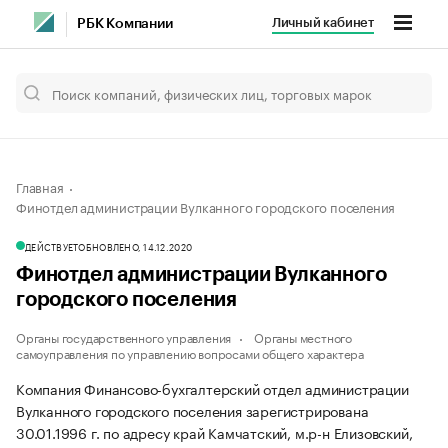
Личный кабинет
РБК Компании
Главная
Финотдел администрации Вулканного городского поселения
ДЕЙСТВУЕТ
ОБНОВЛЕНО, 14.12.2020
Финотдел администрации Вулканного
городского поселения
Органы государственного управления
Органы местного
самоуправления по управлению вопросами общего характера
Компания Финансово-бухгалтерский отдел администрации
Вулканного городского поселения зарегистрирована
30.01.1996 г. по адресу край Камчатский, м.р-н Елизовский,