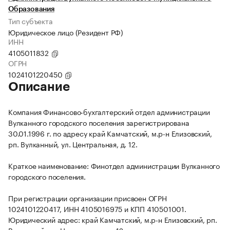
Образования
Тип субъекта
Юридическое лицо (Резидент РФ)
ИНН
4105011832
ОГРН
1024101220450
Описание
Компания Финансово-бухгалтерский отдел администрации
Вулканного городского поселения зарегистрирована
30.01.1996 г. по адресу край Камчатский, м.р-н Елизовский,
рп. Вулканный, ул. Центральная, д. 12.
Краткое наименование: Финотдел администрации Вулканного
городского поселения.
При регистрации организации присвоен ОГРН
1024101220417, ИНН 4105016975 и КПП 410501001.
Юридический адрес: край Камчатский, м.р-н Елизовский, рп.