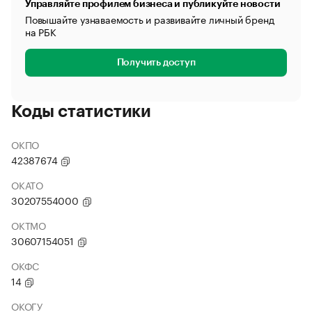
Управляйте профилем бизнеса и публикуйте новости
Повышайте узнаваемость и развивайте личный бренд
на РБК
Получить доступ
Коды статистики
ОКПО
42387674
ОКАТО
30207554000
ОКТМО
30607154051
ОКФС
14
ОКОГУ